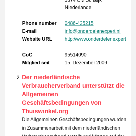
5374 CM Schaijk
Niederlande
Phone number
0486-425215
E-mail
info@onderdelenexpert.nl
Website URL
http://www.onderdelenexpert.nl
CoC
95514090
Mitglied seit
15. Dezember 2009
Der niederländische
Verbraucherverband unterstützt die
Allgemeinen
Geschäftsbedingungen von
Thuiswinkel.org
Die Allgemeinen Geschäftsbedingungen wurden
in Zusammenarbeit mit dem niederländischen