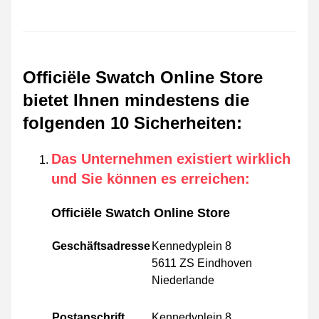
Officiële Swatch Online Store
bietet Ihnen mindestens die
folgenden 10 Sicherheiten
:
Das Unternehmen existiert wirklich
und Sie können es erreichen
:
Officiële Swatch Online Store
Geschäftsadresse
Kennedyplein 8
5611 ZS Eindhoven
Niederlande
Postanschrift
Kennedyplein 8