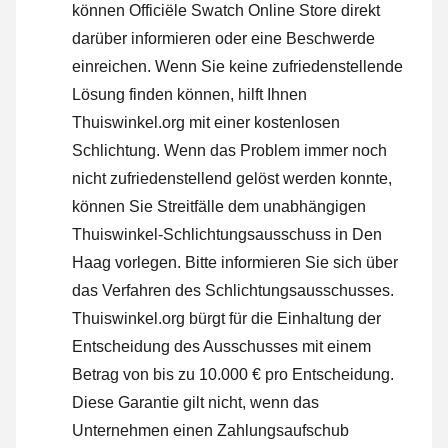
können Officiële Swatch Online Store direkt
darüber informieren oder
eine Beschwerde
einreichen
. Wenn Sie keine zufriedenstellende
Lösung finden können, hilft Ihnen
Thuiswinkel.org mit einer kostenlosen
Schlichtung. Wenn das Problem immer noch
nicht zufriedenstellend gelöst werden konnte,
können Sie Streitfälle dem unabhängigen
Thuiswinkel-Schlichtungsausschuss in Den
Haag vorlegen.
Bitte informieren Sie sich über
das Verfahren des Schlichtungsausschusses.
Thuiswinkel.org bürgt für die Einhaltung der
Entscheidung des Ausschusses mit einem
Betrag von bis zu 10.000 € pro Entscheidung.
Diese Garantie gilt nicht, wenn das
Unternehmen einen Zahlungsaufschub