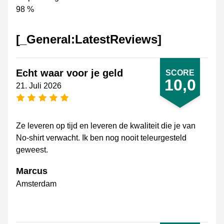
98 %
[_General:LatestReviews]
Echt waar voor je geld
SCORE
10,0
21. Juli 2026
[_General:NumberOfStarsPluralFormat]
Ze leveren op tijd en leveren de kwaliteit die je van
No-shirt verwacht. Ik ben nog nooit teleurgesteld
geweest.
Marcus
Amsterdam