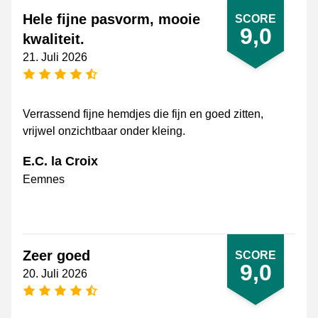
Hele fijne pasvorm, mooie
SCORE
9,0
kwaliteit.
21. Juli 2026
[_General:NumberOfStarsPluralFormat]
Verrassend fijne hemdjes die fijn en goed zitten,
vrijwel onzichtbaar onder kleing.
E.C. la Croix
Eemnes
Zeer goed
SCORE
9,0
20. Juli 2026
[_General:NumberOfStarsPluralFormat]