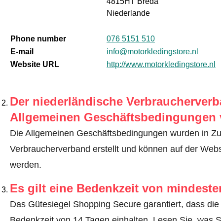
4815HT Breda
Niederlande
Phone number
076 5151 510
E-mail
info@motorkledingstore.nl
Website URL
http://www.motorkledingstore.nl
Der niederländische Verbraucherverba
Allgemeinen Geschäftsbedingungen 
Die Allgemeinen Geschäftsbedingungen wurden in Z
Verbraucherverband erstellt und können auf der Webs
werden.
Es gilt eine Bedenkzeit von mindest
Das Gütesiegel Shopping Secure garantiert, dass die 
Bedenkzeit von 14 Tagen einhalten.
Lesen Sie, was S