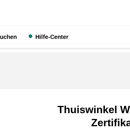
suchen
Hilfe-Center
Thuiswinkel W
Zertifik