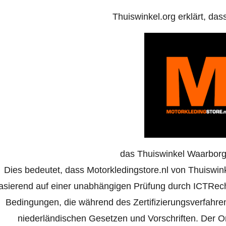
Thuiswinkel.org erklärt, das
das Thuiswinkel Waarborg 
Dies bedeutet, dass Motorkledingstore.nl von Thuiswinke
asierend auf einer unabhängigen Prüfung durch ICTRech
Bedingungen, die während des Zertifizierungsverfahr
niederländischen Gesetzen und Vorschriften. Der Onl