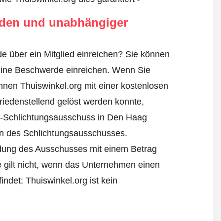
rden und unabhängiger
e über ein Mitglied einreichen? Sie können
ine Beschwerde einreichen
. Wenn Sie
Ihnen Thuiswinkel.org mit einer kostenlosen
iedenstellend gelöst werden konnte,
l-Schlichtungsausschuss in Den Haag
ren des Schlichtungsausschusses.
eidung des Ausschusses mit einem Betrag
e gilt nicht, wenn das Unternehmen einen
ndet; Thuiswinkel.org ist kein