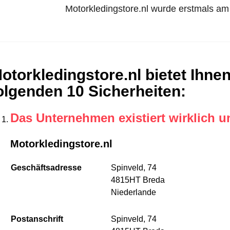
Motorkledingstore.nl wurde erstmals am 1
otorkledingstore.nl bietet Ihne
olgenden 10 Sicherheiten
:
Das Unternehmen existiert wirklich u
Motorkledingstore.nl
Geschäftsadresse
Spinveld, 74
4815HT Breda
Niederlande
Postanschrift
Spinveld, 74