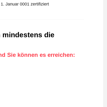
. Januar 0001 zertifiziert
n mindestens die
nd Sie können es erreichen
: