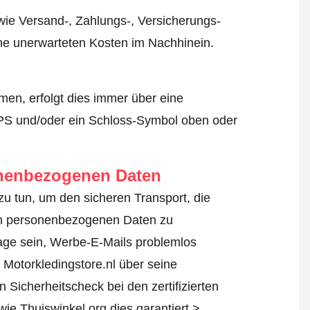
wie Versand-, Zahlungs-, Versicherungs-
ine unerwarteten Kosten im Nachhinein.
en, erfolgt dies immer über eine
TPS und/oder ein Schloss-Symbol oben oder
onenbezogenen Daten
s zu tun, um den sicheren Transport, die
von personenbezogenen Daten zu
age sein, Werbe-E-Mails problemlos
 Motorkledingstore.nl über seine
 Sicherheitscheck bei den zertifizierten
wie Thuiswinkel.org dies garantiert >