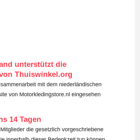
nd unterstützt die
von Thuiswinkel.org
usammenarbeit mit dem niederländischen
ite von Motorkledingstore.nl eingesehen
ens 14 Tagen
Mitglieder die gesetzlich vorgeschriebene
ie innerhalb dieser Bedenkzeit tun können