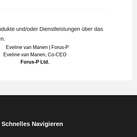
odukte und/oder Dienstleistungen über das
en.
Eveline van Manen
,
Co-CEO
Forus-P Ltd.
Schnelles Navigieren