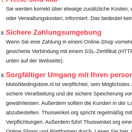
Sie werden korrekt über etwaige zusätzliche Kosten, 
oder Verwaltungskosten, informiert. Das bedeutet ke
Sichere Zahlungsumgebung
Wenn Sie eine Zahlung in einem Online-Shop vornehm
gesicherte Verbindung mit einem SSL-Zertifikat (HT
unten auf der Webseite).
Sorgfältiger Umgang mit Ihren pers
Motorkledingstore.nl ist verpflichtet, sein Möglichste
sichere Verarbeitung und die sichere Speicherung 
gewährleisten. Außerdem sollten die Kunden in der L
abzubestellen. Thuiswinkel.org spricht regelmäßig mit
Verpflichtungen. Außerdem führt Thuiswinkel.org einen
Online-Shops und Plattformen durch.
Lesen Sie hier, 