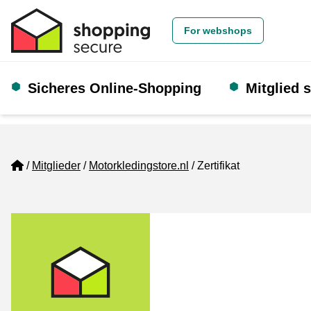
For webshops
Sicheres Online-Shopping
Mitglied 
Home
Mitglieder
Motorkledingstore.nl
Zertifikat