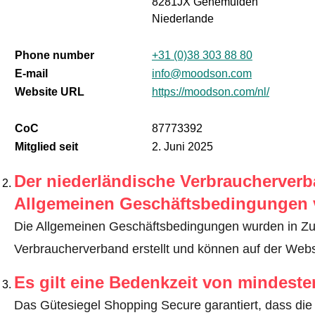
8281JX Genemuiden
Niederlande
Phone number
+31 (0)38 303 88 80
E-mail
info@moodson.com
Website URL
https://moodson.com/nl/
CoC
87773392
Mitglied seit
2. Juni 2025
Der niederländische Verbraucherverba
Allgemeinen Geschäftsbedingungen 
Die Allgemeinen Geschäftsbedingungen wurden in Z
Verbraucherverband erstellt und können auf der We
Es gilt eine Bedenkzeit von mindest
Das Gütesiegel Shopping Secure garantiert, dass die 