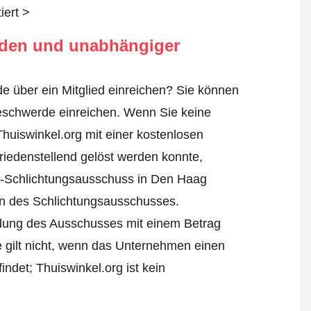
iert >
rden und unabhängiger
e über ein Mitglied einreichen? Sie können
eschwerde einreichen
. Wenn Sie keine
Thuiswinkel.org mit einer kostenlosen
iedenstellend gelöst werden konnte,
l-Schlichtungsausschuss in Den Haag
ren des Schlichtungsausschusses.
eidung des Ausschusses mit einem Betrag
e gilt nicht, wenn das Unternehmen einen
ndet; Thuiswinkel.org ist kein