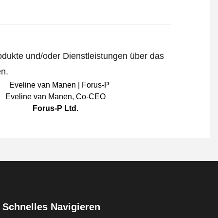
odukte und/oder Dienstleistungen über das
en.
Eveline van Manen
,
Co-CEO
Forus-P Ltd.
Schnelles Navigieren