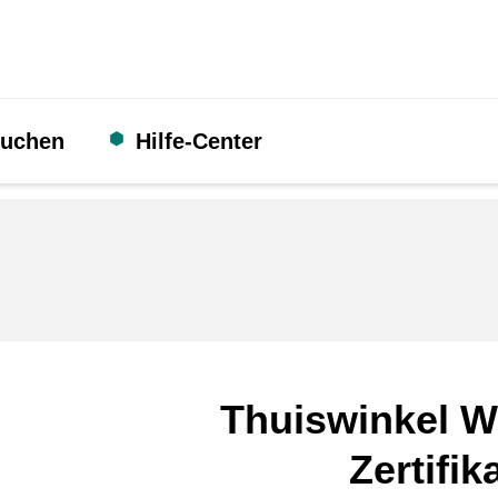
suchen
Hilfe-Center
Thuiswinkel W
Zertifik