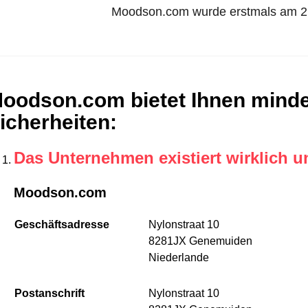
Moodson.com wurde erstmals am 2. J
oodson.com bietet Ihnen minde
icherheiten
:
Das Unternehmen existiert wirklich u
Moodson.com
Geschäftsadresse
Nylonstraat 10
8281JX Genemuiden
Niederlande
Postanschrift
Nylonstraat 10