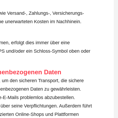
wie Versand-, Zahlungs-, Versicherungs-
ine unerwarteten Kosten im Nachhinein.
en, erfolgt dies immer über eine
TPS und/oder ein Schloss-Symbol oben oder
onenbezogenen Daten
, um den sicheren Transport, die sichere
nenbezogenen Daten zu gewährleisten.
-E-Mails problemlos abzubestellen.
über seine Verpflichtungen. Außerdem führt
fizierten Online-Shops und Plattformen