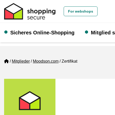
For webshops
Sicheres Online-Shopping
Mitglied 
Home
Mitglieder
Moodson.com
Zertifikat