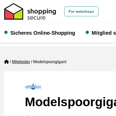
For webshops
Sicheres Online-Shopping
Mitglied 
Home
Mitglieder
Modelspoorgigant
Modelspoorgig