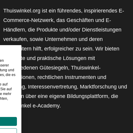
Thuiswinkel.org ist ein führendes, inspirierendes E-
Commerce-Netzwerk, das Geschäften und E-
Händlern, die Produkte und/oder Dienstleistungen
verkaufen, sowie Unternehmen und deren
Mitarbeitern hilft, erfolgreicher zu sein. Wir bieten
relevante und praktische Lösungen mit
den
nserer
verschiedenen Gütesiegeln, Thuiswinkel-
stung und
es, die es
Rezensionen, rechtlichen Instrumenten und
e auf
Beratung, Interessenvertretung, Marktforschung und
Sie auf
ie mehr
verfügen über eine eigene Bildungsplattform, die
hten,
Thuiswinkel e-Academy.