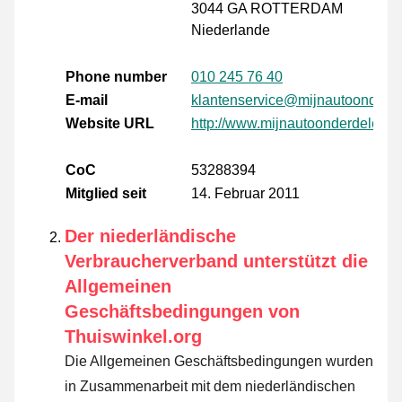
3044 GA ROTTERDAM
Niederlande
Phone number
010 245 76 40
E-mail
klantenservice@mijnautoonderde
Website URL
http://www.mijnautoonderdelen.n
CoC
53288394
Mitglied seit
14. Februar 2011
Der niederländische
Verbraucherverband unterstützt die
Allgemeinen
Geschäftsbedingungen von
Thuiswinkel.org
Die Allgemeinen Geschäftsbedingungen wurden
in Zusammenarbeit mit dem niederländischen