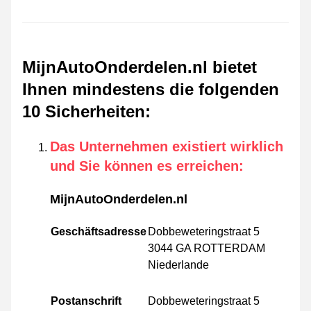
MijnAutoOnderdelen.nl bietet
Ihnen mindestens die folgenden
10 Sicherheiten
:
Das Unternehmen existiert wirklich
und Sie können es erreichen
:
MijnAutoOnderdelen.nl
Geschäftsadresse
Dobbeweteringstraat 5
3044 GA ROTTERDAM
Niederlande
Postanschrift
Dobbeweteringstraat 5