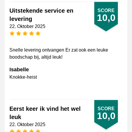
Uitstekende service en
SCORE
10,0
levering
22. Oktober 2025
[_General:NumberOfStarsPluralFormat]
Snelle levering ontvangen Er zat ook een leuke
boodschap bij, altijd leuk!
Isabelle
Knokke-heist
Eerst keer ik vind het wel
SCORE
10,0
leuk
22. Oktober 2025
[_General:NumberOfStarsPluralFormat]