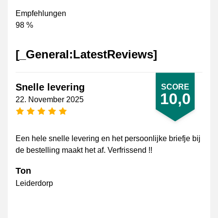
Empfehlungen
98 %
[_General:LatestReviews]
Snelle levering
SCORE
10,0
22. November 2025
[_General:NumberOfStarsPluralFormat]
Een hele snelle levering en het persoonlijke briefje bij
de bestelling maakt het af. Verfrissend !!
Ton
Leiderdorp