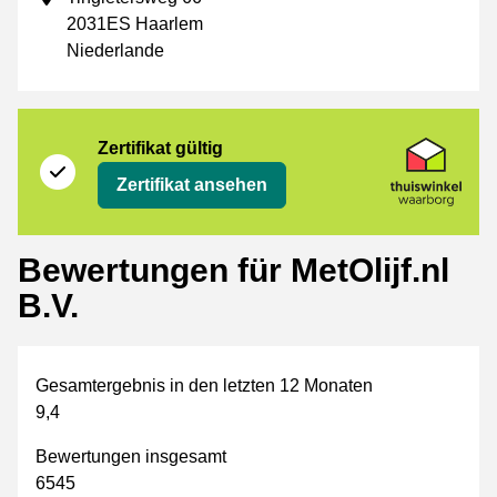
2031ES Haarlem
Niederlande
Zertifikat
Thuiswinkel Waarborg
Zertifikat gültig
Zertifikat ansehen
Bewertungen für MetOlijf.nl
B.V.
Gesamtergebnis in den letzten 12 Monaten
9,4
Bewertungen insgesamt
6545