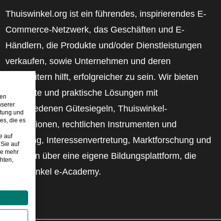
Thuiswinkel.org ist ein führendes, inspirierendes E-
Commerce-Netzwerk, das Geschäften und E-
Händlern, die Produkte und/oder Dienstleistungen
verkaufen, sowie Unternehmen und deren
Mitarbeitern hilft, erfolgreicher zu sein. Wir bieten
relevante und praktische Lösungen mit
den
nserer
verschiedenen Gütesiegeln, Thuiswinkel-
stung und
es, die es
Rezensionen, rechtlichen Instrumenten und
e auf
Beratung, Interessenvertretung, Marktforschung und
Sie auf
ie mehr
verfügen über eine eigene Bildungsplattform, die
hten,
Thuiswinkel e-Academy.