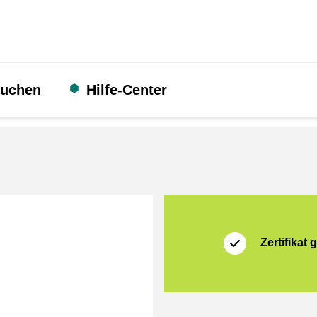
suchen
Hilfe-Center
Zertifikat
Thuiswinkel Waarb
Zertifikat g