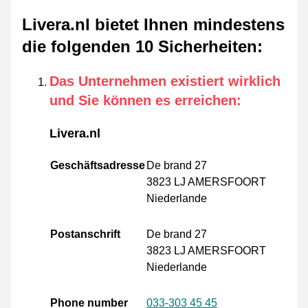
Livera.nl bietet Ihnen mindestens
die folgenden 10 Sicherheiten
:
Das Unternehmen existiert wirklich
und Sie können es erreichen
:
Livera.nl
Geschäftsadresse
De brand 27
3823 LJ AMERSFOORT
Niederlande
Postanschrift
De brand 27
3823 LJ AMERSFOORT
Niederlande
Phone number
033-303 45 45