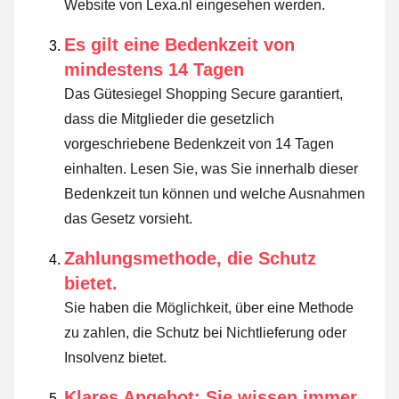
Website von Lexa.nl eingesehen werden.
Es gilt eine Bedenkzeit von
mindestens 14 Tagen
Das Gütesiegel Shopping Secure garantiert,
dass die Mitglieder die gesetzlich
vorgeschriebene Bedenkzeit von 14 Tagen
einhalten.
Lesen Sie, was Sie innerhalb dieser
Bedenkzeit tun können und welche Ausnahmen
das Gesetz vorsieht
.
Zahlungsmethode, die Schutz
bietet.
Sie haben die Möglichkeit, über eine Methode
zu zahlen, die Schutz bei Nichtlieferung oder
Insolvenz bietet.
Klares Angebot: Sie wissen immer,