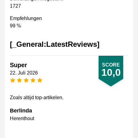
1727
Empfehlungen
99 %
[_General:LatestReviews]
Super
SCORE
10,0
22. Juli 2026
[_General:NumberOfStarsPluralFormat]
Zoals altijd top-artikelen.
Berlinda
Herenthout