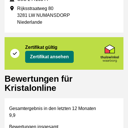
Geschäftsadresse
Rijksstraatweg 80
3281 LW NUMANSDORP
Niederlande
Zertifikat
Thuiswinkel Waarborg
Zertifikat gültig
Zertifikat ansehen
Bewertungen für
Kristalonline
Gesamtergebnis in den letzten 12 Monaten
9,9
Bewertungen insgesamt