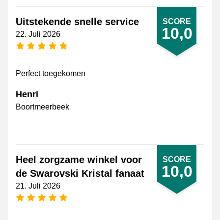
Uitstekende snelle service
SCORE
10,0
22. Juli 2026
[_General:NumberOfStarsPluralFormat]
Perfect toegekomen
Henri
Boortmeerbeek
Heel zorgzame winkel voor
SCORE
10,0
de Swarovski Kristal fanaat
21. Juli 2026
[_General:NumberOfStarsPluralFormat]