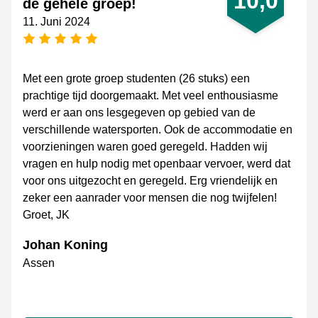
10,0
de gehele groep!
11. Juni 2024
[_General:NumberOfStarsPluralFormat]
Met een grote groep studenten (26 stuks) een
prachtige tijd doorgemaakt. Met veel enthousiasme
werd er aan ons lesgegeven op gebied van de
verschillende watersporten. Ook de accommodatie en
voorzieningen waren goed geregeld. Hadden wij
vragen en hulp nodig met openbaar vervoer, werd dat
voor ons uitgezocht en geregeld. Erg vriendelijk en
zeker een aanrader voor mensen die nog twijfelen!
Groet, JK
Johan Koning
Assen