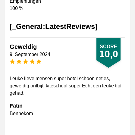
Empfehlungen
100 %
[_General:LatestReviews]
Geweldig
SCORE
10,0
9. September 2024
[_General:NumberOfStarsPluralFormat]
Leuke lieve mensen super hotel schoon netjes,
geweldig ontbijt, kiteschool super Echt een leuke tijd
gehad.
Fatin
Bennekom