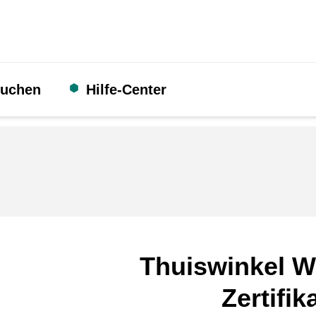
suchen
Hilfe-Center
Thuiswinkel W
Zertifik