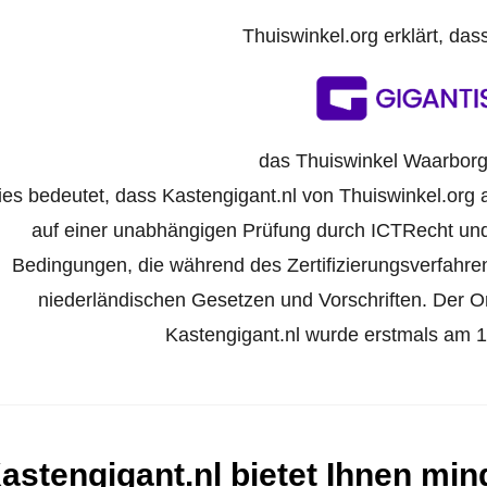
Thuiswinkel.org erklärt, das
das Thuiswinkel Waarborg 
ies bedeutet, dass Kastengigant.nl von Thuiswinkel.org a
auf einer unabhängigen Prüfung durch ICTRecht und
Bedingungen, die während des Zertifizierungsverfahr
niederländischen Gesetzen und Vorschriften. Der Onl
Kastengigant.nl wurde erstmals am 18.
astengigant.nl bietet Ihnen min