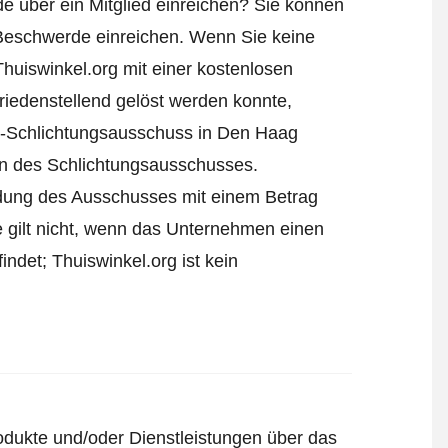
e über ein Mitglied einreichen? Sie können
Beschwerde einreichen
. Wenn Sie keine
Thuiswinkel.org mit einer kostenlosen
iedenstellend gelöst werden konnte,
l-Schlichtungsausschuss in Den Haag
ren des Schlichtungsausschusses.
eidung des Ausschusses mit einem Betrag
e gilt nicht, wenn das Unternehmen einen
ndet; Thuiswinkel.org ist kein
odukte und/oder Dienstleistungen über das