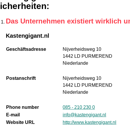
icherheiten
:
Das Unternehmen existiert wirklich u
Kastengigant.nl
Geschäftsadresse
Nijverheidsweg 10
1442 LD PURMEREND
Niederlande
Postanschrift
Nijverheidsweg 10
1442 LD PURMEREND
Niederlande
Phone number
085 - 210 230 0
E-mail
info@kastengigant.nl
Website URL
http://www.kastengigant.nl