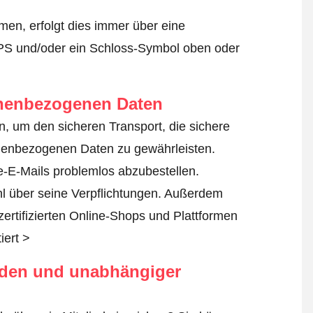
en, erfolgt dies immer über eine
TPS und/oder ein Schloss-Symbol oben oder
onenbezogenen Daten
tun, um den sicheren Transport, die sichere
nenbezogenen Daten zu gewährleisten.
-E-Mails problemlos abzubestellen.
nl über seine Verpflichtungen. Außerdem
zertifizierten Online-Shops und Plattformen
iert >
rden und unabhängiger