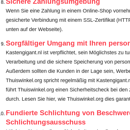
Sichere Zahlungsumgebung
Wenn Sie eine Zahlung in einem Online-Shop vornehm
gesicherte Verbindung mit einem SSL-Zertifikat (HT
unten auf der Webseite).
Sorgfältiger Umgang mit Ihren pers
Kastengigant.nl ist verpflichtet, sein Möglichstes zu 
Verarbeitung und die sichere Speicherung von perso
Außerdem sollten die Kunden in der Lage sein, Werbe
Thuiswinkel.org spricht regelmäßig mit Kastengigant.
führt Thuiswinkel.org einen Sicherheitscheck bei den 
durch.
Lesen Sie hier, wie Thuiswinkel.org dies garant
Fundierte Schlichtung von Beschwe
Schlichtungsausschuss