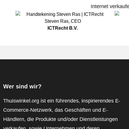
Internet verkauf
Steven Ras
,
CEO
ICTRecht B.V.
Wer sind wir?
Thuiswinkel.org ist ein führendes, inspirierendes E-
Commerce-Netzwerk, das Geschäften und E-
Händlern, die Produkte und/oder Dienstleistungen
verkaufen, sowie Unternehmen und deren