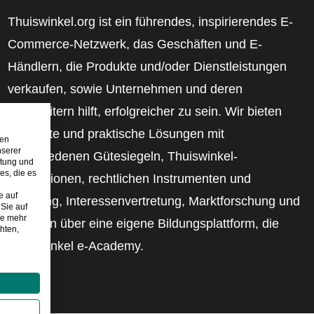
Thuiswinkel.org ist ein führendes, inspirierendes E-
Commerce-Netzwerk, das Geschäften und E-
Händlern, die Produkte und/oder Dienstleistungen
verkaufen, sowie Unternehmen und deren
Mitarbeitern hilft, erfolgreicher zu sein. Wir bieten
relevante und praktische Lösungen mit
den
nserer
verschiedenen Gütesiegeln, Thuiswinkel-
stung und
es, die es
Rezensionen, rechtlichen Instrumenten und
e auf
Beratung, Interessenvertretung, Marktforschung und
Sie auf
ie mehr
verfügen über eine eigene Bildungsplattform, die
hten,
Thuiswinkel e-Academy.