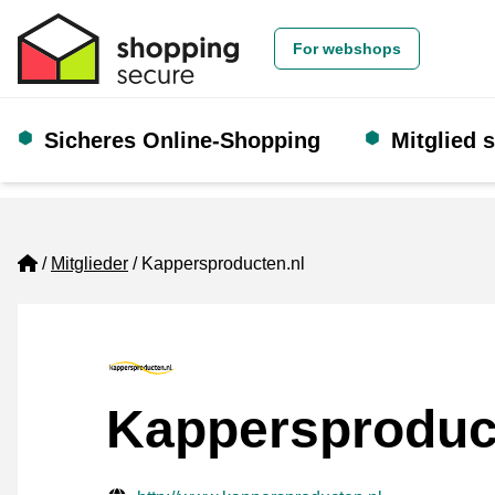
For webshops
Sicheres Online-Shopping
Mitglied 
Home
Mitglieder
Kappersproducten.nl
Kappersproduc