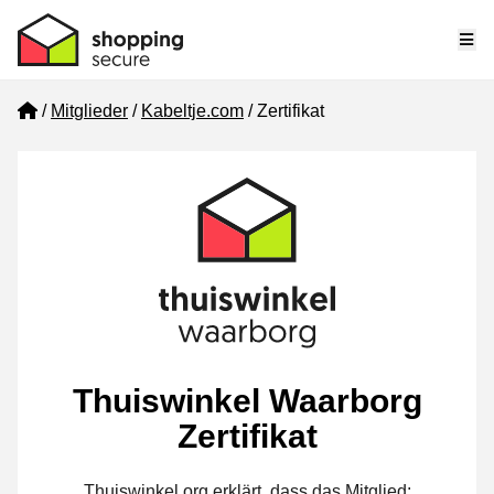
Me
Home
Mitglieder
Kabeltje.com
Zertifikat
Thuiswinkel Waarborg
Zertifikat
Thuiswinkel.org erklärt, dass das Mitglied: