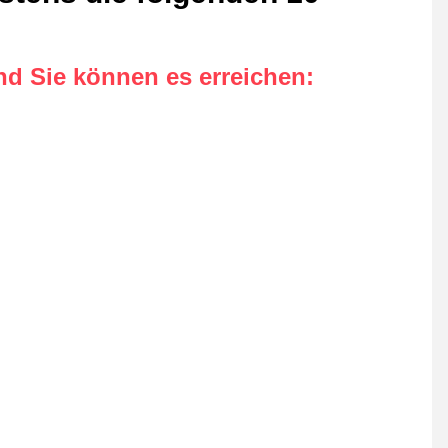
nd Sie können es erreichen
: