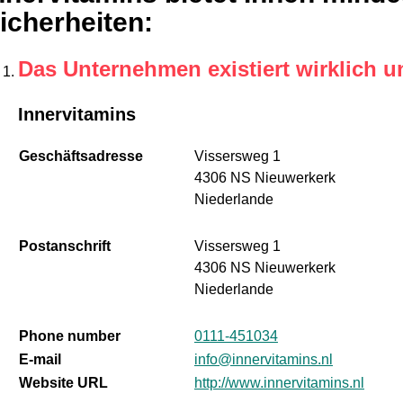
icherheiten
:
Das Unternehmen existiert wirklich u
Innervitamins
Geschäftsadresse
Vissersweg 1
4306 NS Nieuwerkerk
Niederlande
Postanschrift
Vissersweg 1
4306 NS Nieuwerkerk
Niederlande
Phone number
0111-451034
E-mail
info@innervitamins.nl
Website URL
http://www.innervitamins.nl