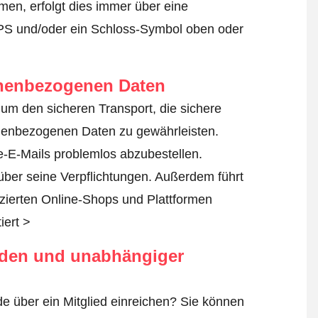
en, erfolgt dies immer über eine
TPS und/oder ein Schloss-Symbol oben oder
onenbezogenen Daten
n, um den sicheren Transport, die sichere
nenbezogenen Daten zu gewährleisten.
-E-Mails problemlos abzubestellen.
 über seine Verpflichtungen. Außerdem führt
fizierten Online-Shops und Plattformen
iert >
rden und unabhängiger
e über ein Mitglied einreichen? Sie können