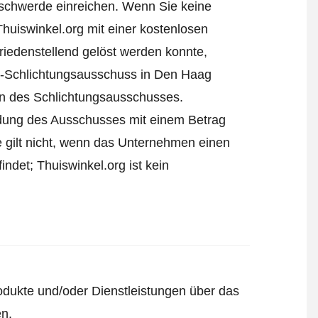
schwerde einreichen
. Wenn Sie keine
Thuiswinkel.org mit einer kostenlosen
iedenstellend gelöst werden konnte,
l-Schlichtungsausschuss in Den Haag
ren des Schlichtungsausschusses.
eidung des Ausschusses mit einem Betrag
e gilt nicht, wenn das Unternehmen einen
ndet; Thuiswinkel.org ist kein
odukte und/oder Dienstleistungen über das
en.