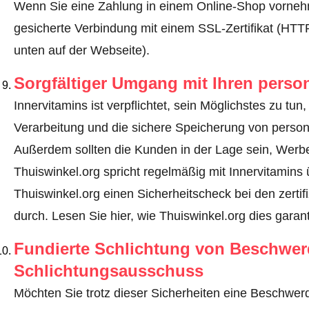
Wenn Sie eine Zahlung in einem Online-Shop vornehm
gesicherte Verbindung mit einem SSL-Zertifikat (HT
unten auf der Webseite).
Sorgfältiger Umgang mit Ihren pers
Innervitamins ist verpflichtet, sein Möglichstes zu tu
Verarbeitung und die sichere Speicherung von perso
Außerdem sollten die Kunden in der Lage sein, Werbe
Thuiswinkel.org spricht regelmäßig mit Innervitamins
Thuiswinkel.org einen Sicherheitscheck bei den zerti
durch.
Lesen Sie hier, wie Thuiswinkel.org dies garant
Fundierte Schlichtung von Beschwe
Schlichtungsausschuss
Möchten Sie trotz dieser Sicherheiten eine Beschwerd