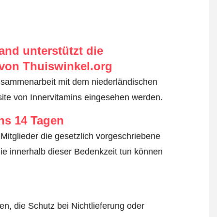
nd unterstützt die
von Thuiswinkel.org
usammenarbeit mit dem niederländischen
site von Innervitamins eingesehen werden.
ens 14 Tagen
Mitglieder die gesetzlich vorgeschriebene
ie innerhalb dieser Bedenkzeit tun können
n, die Schutz bei Nichtlieferung oder