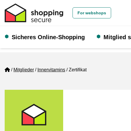
For webshops
Sicheres Online-Shopping
Mitglied 
Home
Mitglieder
Innervitamins
Zertifikat