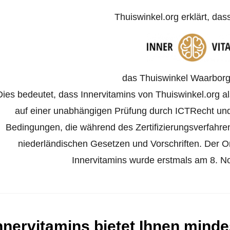
Thuiswinkel.org erklärt, das
das Thuiswinkel Waarborg 
Dies bedeutet, dass Innervitamins von Thuiswinkel.org al
auf einer unabhängigen Prüfung durch ICTRecht und
Bedingungen, die während des Zertifizierungsverfahr
niederländischen Gesetzen und Vorschriften. Der Onl
Innervitamins wurde erstmals am 8. No
nnervitamins bietet Ihnen minde