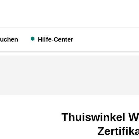
suchen
Hilfe-Center
Thuiswinkel W
Zertifik