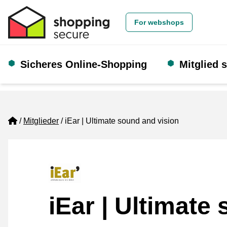
For webshops
Sicheres Online-Shopping
Mitglied 
Home
Mitglieder
iEar | Ultimate sound and vision
iEar | Ultimate