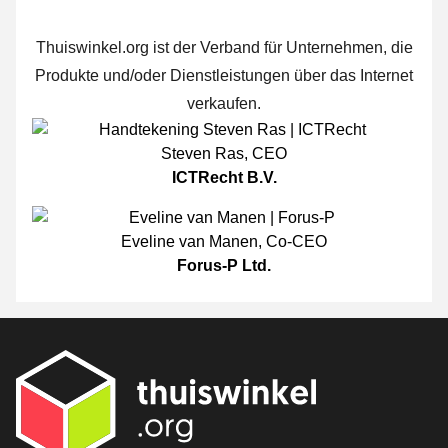
Thuiswinkel.org ist der Verband für Unternehmen, die
Produkte und/oder Dienstleistungen über das Internet
verkaufen.
Steven Ras
,
CEO
ICTRecht B.V.
Eveline van Manen
,
Co-CEO
Forus-P Ltd.