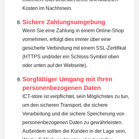
Kosten im Nachhinein.
Sichere Zahlungsumgebung
Wenn Sie eine Zahlung in einem Online-Shop
vornehmen, erfolgt dies immer über eine
gesicherte Verbindung mit einem SSL-Zertifikat
(HTTPS und/oder ein Schloss-Symbol oben
oder unten auf der Webseite).
Sorgfältiger Umgang mit Ihren
personenbezogenen Daten
ICT-store ist verpflichtet, sein Möglichstes zu tun,
um den sicheren Transport, die sichere
Verarbeitung und die sichere Speicherung von
personenbezogenen Daten zu gewährleisten.
Außerdem sollten die Kunden in der Lage sein,