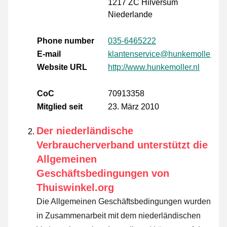
1217 ZC Hilversum
Niederlande
Phone number
035-6465222
E-mail
klantenservice@hunkemoller.co
Website URL
http://www.hunkemoller.nl
CoC
70913358
Mitglied seit
23. März 2010
Der niederländische
Verbraucherverband unterstützt die
Allgemeinen
Geschäftsbedingungen von
Thuiswinkel.org
Die Allgemeinen Geschäftsbedingungen wurden
in Zusammenarbeit mit dem niederländischen