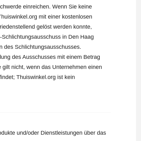
chwerde einreichen
. Wenn Sie keine
Thuiswinkel.org mit einer kostenlosen
iedenstellend gelöst werden konnte,
l-Schlichtungsausschuss in Den Haag
ren des Schlichtungsausschusses.
eidung des Ausschusses mit einem Betrag
e gilt nicht, wenn das Unternehmen einen
ndet; Thuiswinkel.org ist kein
odukte und/oder Dienstleistungen über das