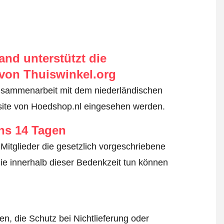
nd unterstützt die
von Thuiswinkel.org
usammenarbeit mit dem niederländischen
site von Hoedshop.nl eingesehen werden.
ens 14 Tagen
Mitglieder die gesetzlich vorgeschriebene
ie innerhalb dieser Bedenkzeit tun können
n, die Schutz bei Nichtlieferung oder