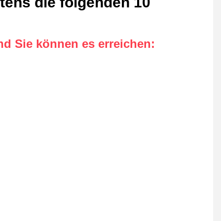
tens die folgenden 10
nd Sie können es erreichen
: