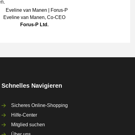
en.
Eveline van Manen
,
Co-CEO
Forus-P Ltd.
Schnelles Navigieren
Sicheres Online-Shopping
Hilfe-Center
Mitglied suchen
Über uns