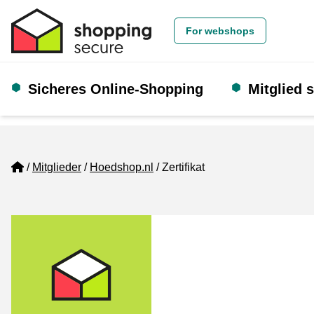
For webshops
Sicheres Online-Shopping
Mitglied 
Home
Mitglieder
Hoedshop.nl
Zertifikat