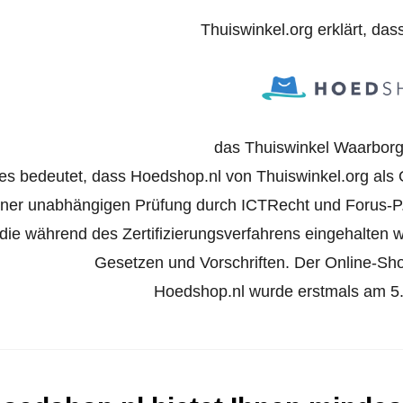
Thuiswinkel.org erklärt, das
das Thuiswinkel Waarborg 
es bedeutet, dass Hoedshop.nl von Thuiswinkel.org als O
iner unabhängigen Prüfung durch ICTRecht und Forus-P
die während des Zertifizierungsverfahrens eingehalten
Gesetzen und Vorschriften. Der Online-Shop 
Hoedshop.nl wurde erstmals am 5. J