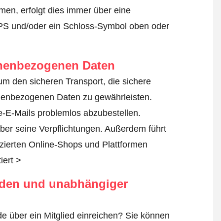
en, erfolgt dies immer über eine
TPS und/oder ein Schloss-Symbol oben oder
onenbezogenen Daten
 um den sicheren Transport, die sichere
nenbezogenen Daten zu gewährleisten.
-E-Mails problemlos abzubestellen.
ber seine Verpflichtungen. Außerdem führt
fizierten Online-Shops und Plattformen
iert >
rden und unabhängiger
e über ein Mitglied einreichen? Sie können