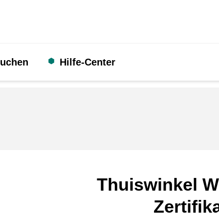
suchen
Hilfe-Center
Thuiswinkel W
Zertifik