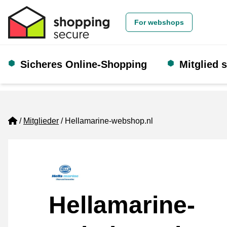
For webshops
Sicheres Online-Shopping
Mitglied 
Home
Mitglieder
Hellamarine-webshop.nl
Hellamarine-