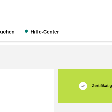
suchen
Hilfe-Center
Zertifikat
Thuiswinkel Waarb
Zertifikat g