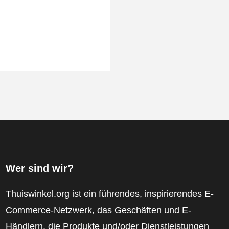
Wer sind wir?
Thuiswinkel.org ist ein führendes, inspirierendes E-
Commerce-Netzwerk, das Geschäften und E-
Händlern, die Produkte und/oder Dienstleistungen