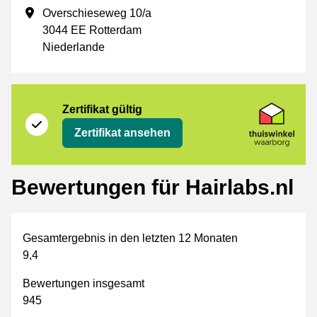
Geschäftsadresse
Overschieseweg 10/a
3044 EE Rotterdam
Niederlande
Zertifikat
Thuiswinkel Waarborg
Zertifikat gültig
Zertifikat ansehen
Bewertungen für Hairlabs.nl
Gesamtergebnis in den letzten 12 Monaten
9,4
Bewertungen insgesamt
945