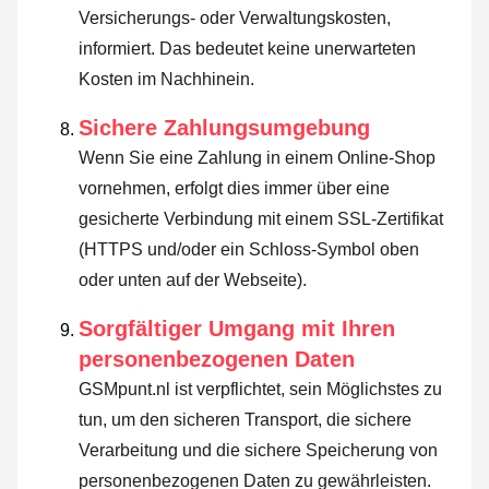
Versicherungs- oder Verwaltungskosten,
informiert. Das bedeutet keine unerwarteten
Kosten im Nachhinein.
Sichere Zahlungsumgebung
Wenn Sie eine Zahlung in einem Online-Shop
vornehmen, erfolgt dies immer über eine
gesicherte Verbindung mit einem SSL-Zertifikat
(HTTPS und/oder ein Schloss-Symbol oben
oder unten auf der Webseite).
Sorgfältiger Umgang mit Ihren
personenbezogenen Daten
GSMpunt.nl ist verpflichtet, sein Möglichstes zu
tun, um den sicheren Transport, die sichere
Verarbeitung und die sichere Speicherung von
personenbezogenen Daten zu gewährleisten.