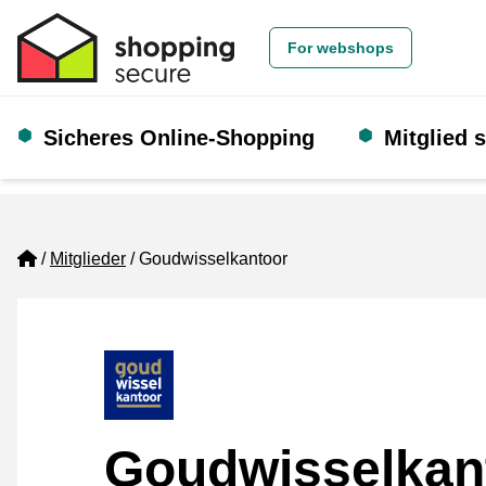
For webshops
Sicheres Online-Shopping
Mitglied 
Home
Mitglieder
Goudwisselkantoor
Goudwisselkan