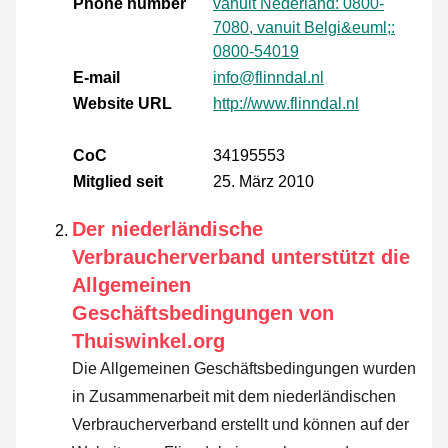
Phone number
vanuit Nederland: 0800-
7080, vanuit Belgi&euml;:
0800-54019
E-mail
info@flinndal.nl
Website URL
http://www.flinndal.nl
CoC
34195553
Mitglied seit
25. März 2010
Der niederländische
Verbraucherverband unterstützt die
Allgemeinen
Geschäftsbedingungen von
Thuiswinkel.org
Die Allgemeinen Geschäftsbedingungen wurden
in Zusammenarbeit mit dem niederländischen
Verbraucherverband erstellt und können auf der