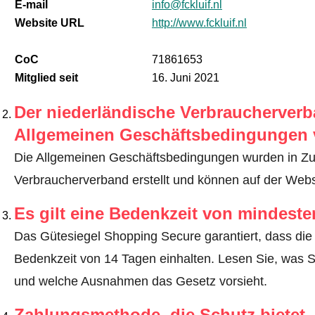
E-mail
info@fckluif.nl
Website URL
http://www.fckluif.nl
CoC
71861653
Mitglied seit
16. Juni 2021
Der niederländische Verbraucherverba
Allgemeinen Geschäftsbedingungen 
Die Allgemeinen Geschäftsbedingungen wurden in Z
Verbraucherverband erstellt und können auf der Webs
Es gilt eine Bedenkzeit von mindest
Das Gütesiegel Shopping Secure garantiert, dass die 
Bedenkzeit von 14 Tagen einhalten.
Lesen Sie, was S
und welche Ausnahmen das Gesetz vorsieht
.
Zahlungsmethode, die Schutz bietet.