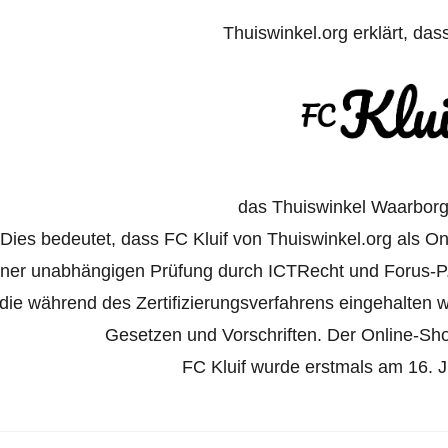
Thuiswinkel.org erklärt, das
das Thuiswinkel Waarborg 
Dies bedeutet, dass FC Kluif von Thuiswinkel.org als Onl
iner unabhängigen Prüfung durch ICTRecht und Forus-P
die während des Zertifizierungsverfahrens eingehalten
Gesetzen und Vorschriften. Der Online-Shop 
FC Kluif wurde erstmals am 16. Ju