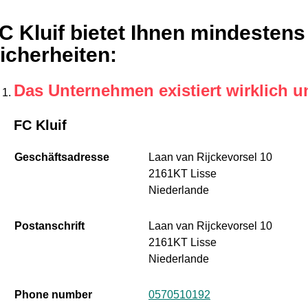
C Kluif bietet Ihnen mindestens
icherheiten
:
Das Unternehmen existiert wirklich u
FC Kluif
Geschäftsadresse
Laan van Rijckevorsel 10
2161KT Lisse
Niederlande
Postanschrift
Laan van Rijckevorsel 10
2161KT Lisse
Niederlande
Phone number
0570510192