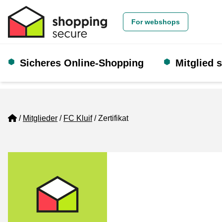
For webshops
Sicheres Online-Shopping
Mitglied 
Home
Mitglieder
FC Kluif
Zertifikat