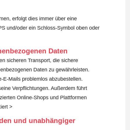
en, erfolgt dies immer über eine
TPS und/oder ein Schloss-Symbol oben oder
onenbezogenen Daten
den sicheren Transport, die sichere
nenbezogenen Daten zu gewährleisten.
-E-Mails problemlos abzubestellen.
 seine Verpflichtungen. Außerdem führt
fizierten Online-Shops und Plattformen
iert >
rden und unabhängiger