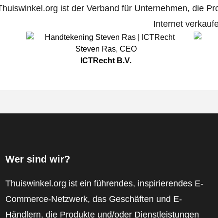
Thuiswinkel.org ist der Verband für Unternehmen, die Pr
Internet verkauf
Steven Ras
,
CEO
ICTRecht B.V.
Wer sind wir?
Thuiswinkel.org ist ein führendes, inspirierendes E-
Commerce-Netzwerk, das Geschäften und E-
Händlern, die Produkte und/oder Dienstleistungen