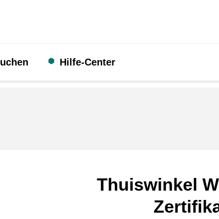
suchen
Hilfe-Center
Thuiswinkel W
Zertifik