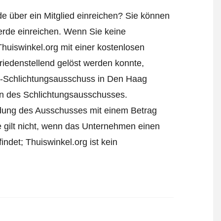
e über ein Mitglied einreichen? Sie können
rde einreichen
. Wenn Sie keine
Thuiswinkel.org mit einer kostenlosen
iedenstellend gelöst werden konnte,
l-Schlichtungsausschuss in Den Haag
ren des Schlichtungsausschusses.
eidung des Ausschusses mit einem Betrag
e gilt nicht, wenn das Unternehmen einen
ndet; Thuiswinkel.org ist kein