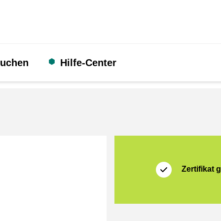
suchen
Hilfe-Center
Zertifikat
Thuiswinkel Waarb
Zertifikat g