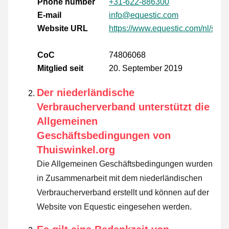
Phone number
+31-622-886300
E-mail
info@equestic.com
Website URL
https://www.equestic.com/nl/shop
CoC
74806068
Mitglied seit
20. September 2019
Der niederländische
Verbraucherverband unterstützt die
Allgemeinen
Geschäftsbedingungen von
Thuiswinkel.org
Die Allgemeinen Geschäftsbedingungen wurden
in Zusammenarbeit mit dem niederländischen
Verbraucherverband erstellt und können auf der
Website von Equestic eingesehen werden.