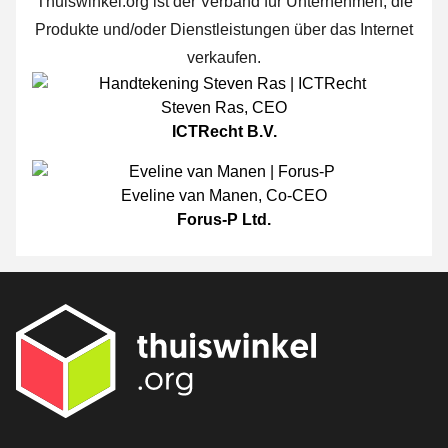
Thuiswinkel.org ist der Verband für Unternehmen, die
Produkte und/oder Dienstleistungen über das Internet
verkaufen.
Steven Ras
,
CEO
ICTRecht B.V.
Eveline van Manen
,
Co-CEO
Forus-P Ltd.