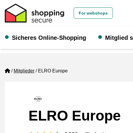
For webshops
Sicheres Online-Shopping
Mitglied 
Home
Mitglieder
ELRO Europe
ELRO Europe