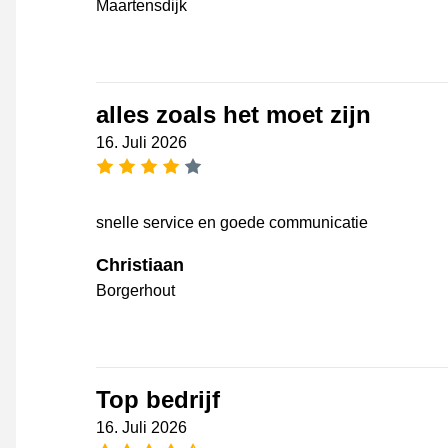
Maartensdijk
alles zoals het moet zijn
16. Juli 2026
[_General:NumberOfStarsPluralFo
snelle service en goede communicatie
Christiaan
Borgerhout
Top bedrijf
16. Juli 2026