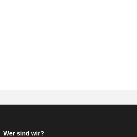
rmat]
Wer sind wir?