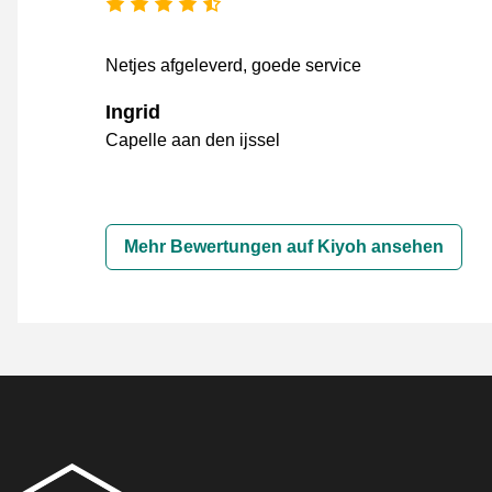
[_General:NumberOfStarsPluralFo
Netjes afgeleverd, goede service
Ingrid
Capelle aan den ijssel
Mehr Bewertungen auf Kiyoh ansehen