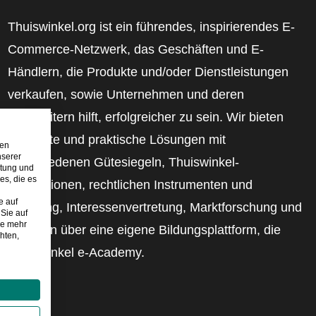
Thuiswinkel.org ist ein führendes, inspirierendes E-
Commerce-Netzwerk, das Geschäften und E-
Händlern, die Produkte und/oder Dienstleistungen
verkaufen, sowie Unternehmen und deren
Mitarbeitern hilft, erfolgreicher zu sein. Wir bieten
relevante und praktische Lösungen mit
den
nserer
verschiedenen Gütesiegeln, Thuiswinkel-
stung und
es, die es
Rezensionen, rechtlichen Instrumenten und
e auf
Beratung, Interessenvertretung, Marktforschung und
Sie auf
ie mehr
verfügen über eine eigene Bildungsplattform, die
hten,
Thuiswinkel e-Academy.