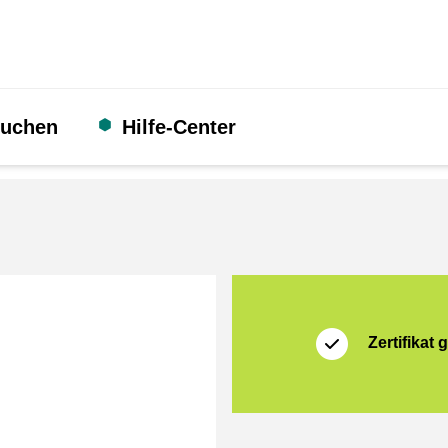
suchen
Hilfe-Center
Zertifikat
Thuiswinkel Waarb
Zertifikat g