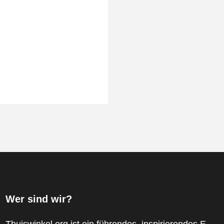
Wer sind wir?
Thuiswinkel.org ist ein führendes, inspirierendes E-