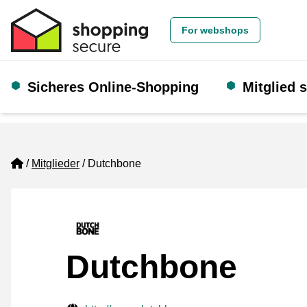
For webshops
Sicheres Online-Shopping
Mitglied 
Home
Mitglieder
Dutchbone
Dutchbone