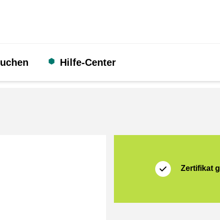
suchen
Hilfe-Center
Zertifikat
Thuiswinkel Waarb
Zertifikat g