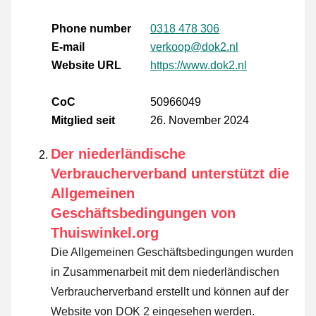
Phone number
0318 478 306
E-mail
verkoop@dok2.nl
Website URL
https://www.dok2.nl
CoC
50966049
Mitglied seit
26. November 2024
Der niederländische
Verbraucherverband unterstützt die
Allgemeinen
Geschäftsbedingungen von
Thuiswinkel.org
Die Allgemeinen Geschäftsbedingungen wurden
in Zusammenarbeit mit dem niederländischen
Verbraucherverband erstellt und können auf der
Website von DOK 2 eingesehen werden.