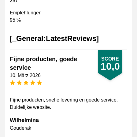
287
Empfehlungen
95 %
[_General:LatestReviews]
Fijne producten, goede
SCORE
10,0
service
10. März 2026
[_General:NumberOfStarsPluralFormat]
Fijne producten, snelle levering en goede service.
Duidelijke website.
Wilhelmina
Gouderak