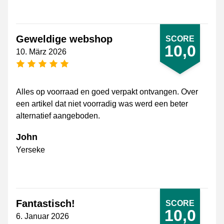
Geweldige webshop
SCORE
10,0
10. März 2026
[_General:NumberOfStarsPluralFormat]
Alles op voorraad en goed verpakt ontvangen. Over
een artikel dat niet voorradig was werd een beter
alternatief aangeboden.
John
Yerseke
Fantastisch!
SCORE
10,0
6. Januar 2026