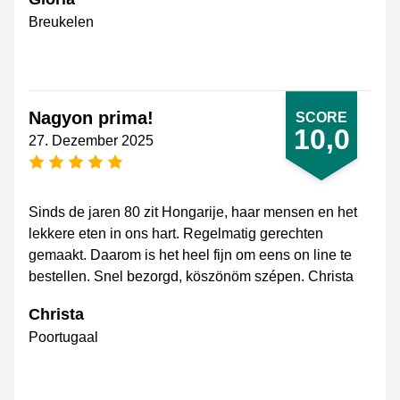
Breukelen
Nagyon prima!
SCORE
10,0
27. Dezember 2025
[_General:NumberOfStarsPluralFormat]
Sinds de jaren 80 zit Hongarije, haar mensen en het
lekkere eten in ons hart. Regelmatig gerechten
gemaakt. Daarom is het heel fijn om eens on line te
bestellen. Snel bezorgd, köszönöm szépen. Christa
Christa
Poortugaal