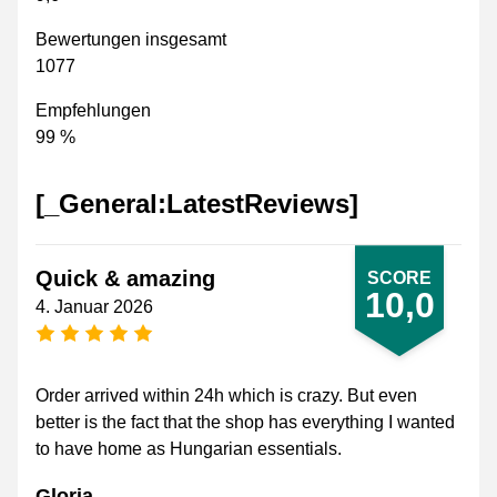
Bewertungen insgesamt
1077
Empfehlungen
99 %
[_General:LatestReviews]
Quick & amazing
SCORE
10,0
4. Januar 2026
[_General:NumberOfStarsPluralFormat]
Order arrived within 24h which is crazy. But even
better is the fact that the shop has everything I wanted
to have home as Hungarian essentials.
Gloria