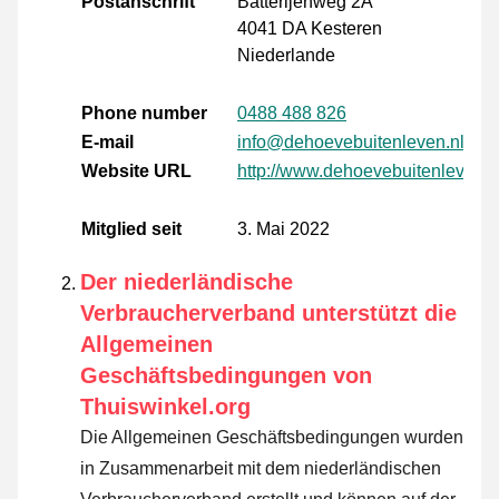
Postanschrift
Batterijenweg 2A
4041 DA Kesteren
Niederlande
Phone number
0488 488 826
E-mail
info@dehoevebuitenleven.nl
Website URL
http://www.dehoevebuitenleven.n
Mitglied seit
3. Mai 2022
Der niederländische
Verbraucherverband unterstützt die
Allgemeinen
Geschäftsbedingungen von
Thuiswinkel.org
Die Allgemeinen Geschäftsbedingungen wurden
in Zusammenarbeit mit dem niederländischen