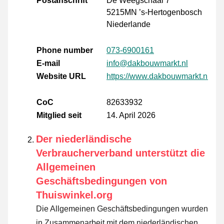
Postanschrift
De Weegschaal 7
5215MN ’s-Hertogenbosch
Niederlande
Phone number
073-6900161
E-mail
info@dakbouwmarkt.nl
Website URL
https://www.dakbouwmarkt.nl
CoC
82633932
Mitglied seit
14. April 2026
Der niederländische
Verbraucherverband unterstützt die
Allgemeinen
Geschäftsbedingungen von
Thuiswinkel.org
Die Allgemeinen Geschäftsbedingungen wurden
in Zusammenarbeit mit dem niederländischen