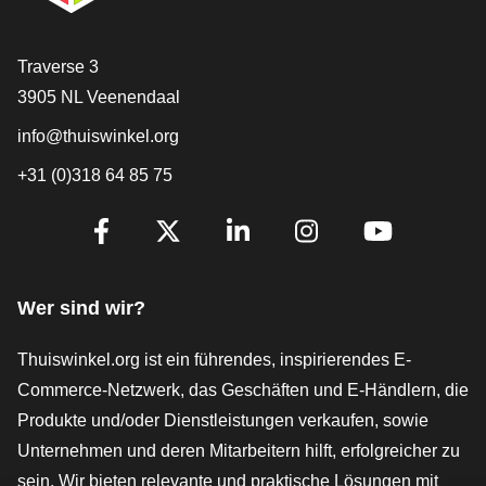
[_General:Contact]
Traverse 3
3905 NL Veenendaal
info@thuiswinkel.org
+31 (0)318 64 85 75
[_General:SocialMediaTitle]
Facebook
X
LinkedIn
Instagram
YouTube
Wer sind wir?
Thuiswinkel.org ist ein führendes, inspirierendes E-
Commerce-Netzwerk, das Geschäften und E-Händlern, die
Produkte und/oder Dienstleistungen verkaufen, sowie
Unternehmen und deren Mitarbeitern hilft, erfolgreicher zu
sein. Wir bieten relevante und praktische Lösungen mit