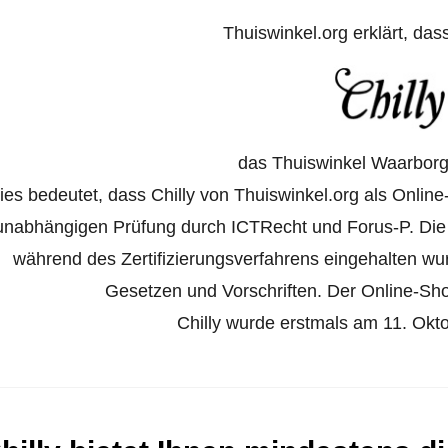
Thuiswinkel.org erklärt, das
das Thuiswinkel Waarborg 
ies bedeutet, dass Chilly von Thuiswinkel.org als Online-
unabhängigen Prüfung durch ICTRecht und Forus-P. Die
während des Zertifizierungsverfahrens eingehalten w
Gesetzen und Vorschriften. Der Online-Shop 
Chilly wurde erstmals am 11. Oktob