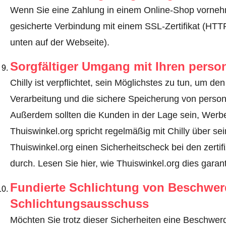
Wenn Sie eine Zahlung in einem Online-Shop vornehm
gesicherte Verbindung mit einem SSL-Zertifikat (HT
unten auf der Webseite).
Sorgfältiger Umgang mit Ihren pers
Chilly ist verpflichtet, sein Möglichstes zu tun, um de
Verarbeitung und die sichere Speicherung von perso
Außerdem sollten die Kunden in der Lage sein, Werbe
Thuiswinkel.org spricht regelmäßig mit Chilly über se
Thuiswinkel.org einen Sicherheitscheck bei den zerti
durch.
Lesen Sie hier, wie Thuiswinkel.org dies garant
Fundierte Schlichtung von Beschwe
Schlichtungsausschuss
Möchten Sie trotz dieser Sicherheiten eine Beschwerd