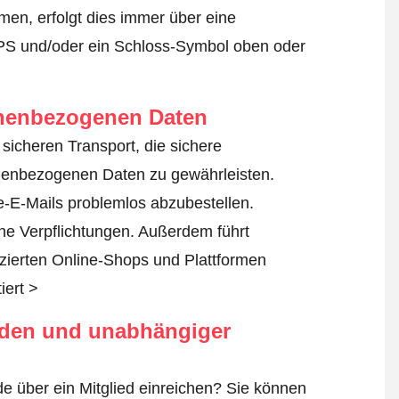
en, erfolgt dies immer über eine
TPS und/oder ein Schloss-Symbol oben oder
onenbezogenen Daten
n sicheren Transport, die sichere
nenbezogenen Daten zu gewährleisten.
-E-Mails problemlos abzubestellen.
ine Verpflichtungen. Außerdem führt
fizierten Online-Shops und Plattformen
iert >
rden und unabhängiger
e über ein Mitglied einreichen? Sie können