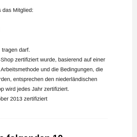
s das Mitglied:
tragen darf.
Shop zertifiziert wurde, basierend auf einer
 Arbeitsmethode und die Bedingungen, die
urden, entsprechen den niederländischen
wird jedes Jahr zertifiziert.
er 2013 zertifiziert