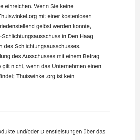
e einreichen
. Wenn Sie keine
Thuiswinkel.org mit einer kostenlosen
iedenstellend gelöst werden konnte,
l-Schlichtungsausschuss in Den Haag
ren des Schlichtungsausschusses.
eidung des Ausschusses mit einem Betrag
e gilt nicht, wenn das Unternehmen einen
ndet; Thuiswinkel.org ist kein
odukte und/oder Dienstleistungen über das