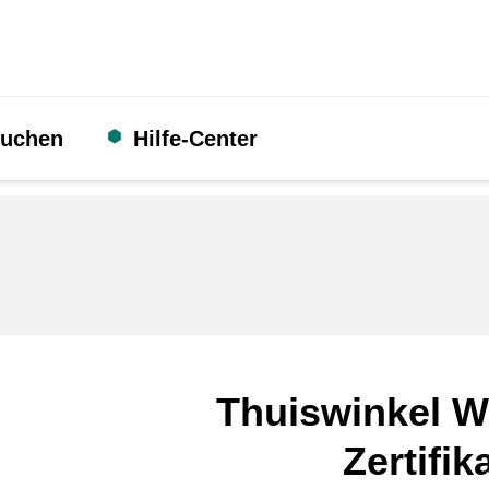
suchen
Hilfe-Center
Thuiswinkel W
Zertifik