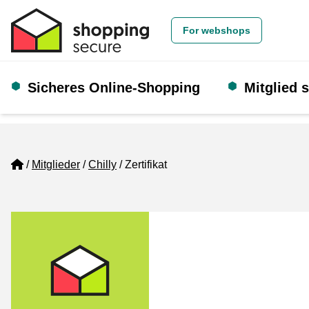
For webshops
Sicheres Online-Shopping
Mitglied 
Home
Mitglieder
Chilly
Zertifikat