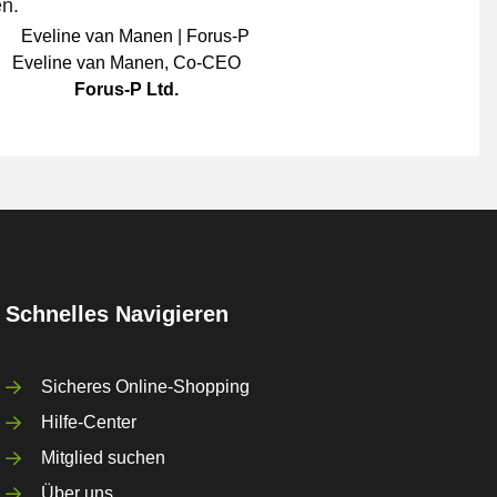
en.
Eveline van Manen
,
Co-CEO
Forus-P Ltd.
Schnelles Navigieren
Sicheres Online-Shopping
Hilfe-Center
Mitglied suchen
Über uns