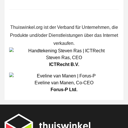
Thuiswinkel.org ist der Verband für Unternehmen, die
Produkte und/oder Dienstleistungen über das Internet
verkaufen.
Steven Ras
,
CEO
ICTRecht B.V.
Eveline van Manen
,
Co-CEO
Forus-P Ltd.