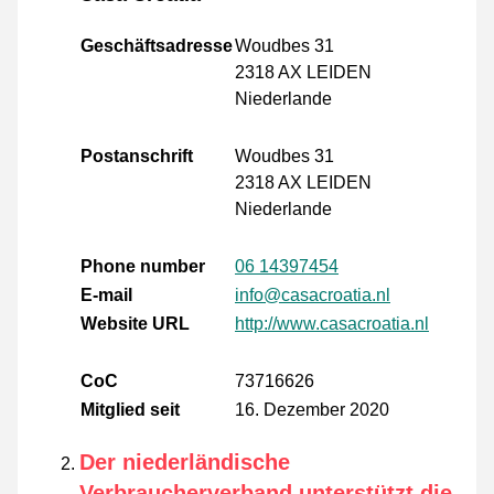
Geschäftsadresse
Woudbes 31
2318 AX LEIDEN
Niederlande
Postanschrift
Woudbes 31
2318 AX LEIDEN
Niederlande
Phone number
06 14397454
E-mail
info@casacroatia.nl
Website URL
http://www.casacroatia.nl
CoC
73716626
Mitglied seit
16. Dezember 2020
Der niederländische
Verbraucherverband unterstützt die