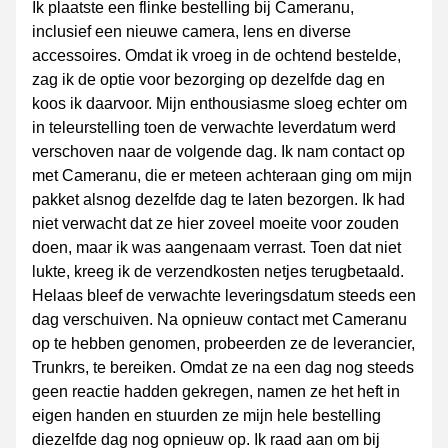
Ik plaatste een flinke bestelling bij Cameranu,
inclusief een nieuwe camera, lens en diverse
accessoires. Omdat ik vroeg in de ochtend bestelde,
zag ik de optie voor bezorging op dezelfde dag en
koos ik daarvoor. Mijn enthousiasme sloeg echter om
in teleurstelling toen de verwachte leverdatum werd
verschoven naar de volgende dag. Ik nam contact op
met Cameranu, die er meteen achteraan ging om mijn
pakket alsnog dezelfde dag te laten bezorgen. Ik had
niet verwacht dat ze hier zoveel moeite voor zouden
doen, maar ik was aangenaam verrast. Toen dat niet
lukte, kreeg ik de verzendkosten netjes terugbetaald.
Helaas bleef de verwachte leveringsdatum steeds een
dag verschuiven. Na opnieuw contact met Cameranu
op te hebben genomen, probeerden ze de leverancier,
Trunkrs, te bereiken. Omdat ze na een dag nog steeds
geen reactie hadden gekregen, namen ze het heft in
eigen handen en stuurden ze mijn hele bestelling
diezelfde dag nog opnieuw op. Ik raad aan om bij