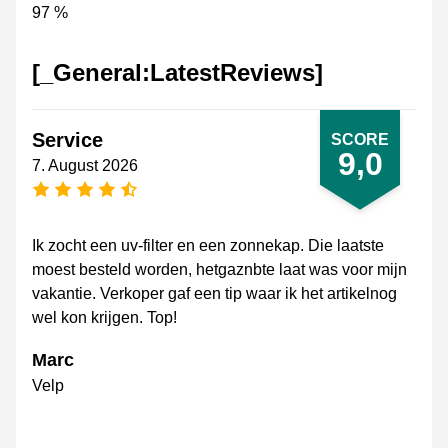
97 %
[_General:LatestReviews]
Service
SCORE
9,0
7. August 2026
[_General:NumberOfStarsPluralFormat]
Ik zocht een uv-filter en een zonnekap. Die laatste
moest besteld worden, hetgaznbte laat was voor mijn
vakantie. Verkoper gaf een tip waar ik het artikelnog
wel kon krijgen. Top!
Marc
Velp