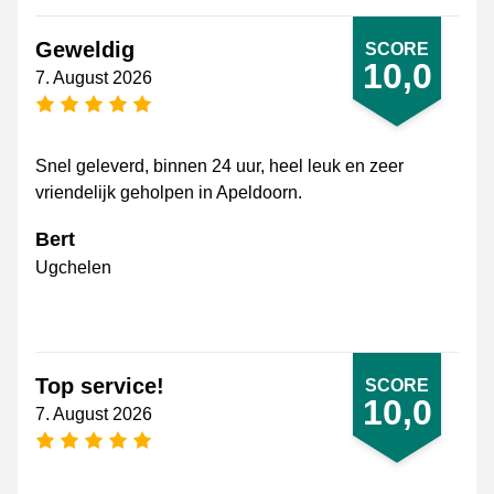
Geweldig
SCORE
10,0
7. August 2026
[_General:NumberOfStarsPluralFormat]
Snel geleverd, binnen 24 uur, heel leuk en zeer
vriendelijk geholpen in Apeldoorn.
Bert
Ugchelen
Top service!
SCORE
10,0
7. August 2026
[_General:NumberOfStarsPluralFormat]