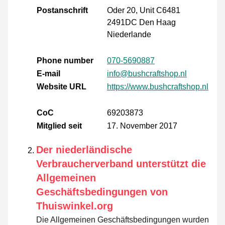
Postanschrift
Oder 20, Unit C6481
2491DC Den Haag
Niederlande
Phone number
070-5690887
E-mail
info@bushcraftshop.nl
Website URL
https://www.bushcraftshop.nl
CoC
69203873
Mitglied seit
17. November 2017
Der niederländische
Verbraucherverband unterstützt die
Allgemeinen
Geschäftsbedingungen von
Thuiswinkel.org
Die Allgemeinen Geschäftsbedingungen wurden