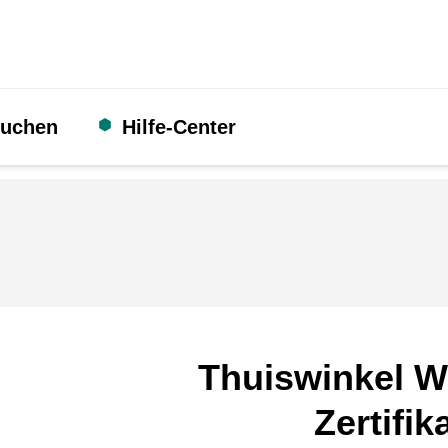
suchen
Hilfe-Center
Thuiswinkel W
Zertifik