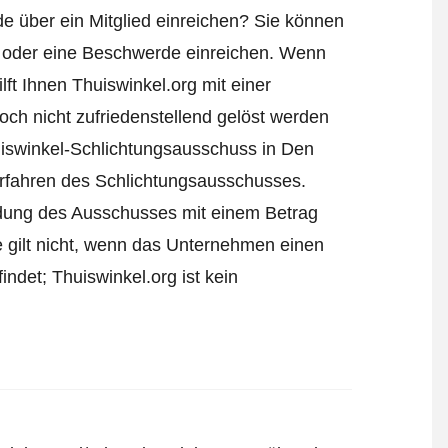
e über ein Mitglied einreichen? Sie können
n oder
eine Beschwerde einreichen
. Wenn
lft Ihnen Thuiswinkel.org mit einer
ch nicht zufriedenstellend gelöst werden
uiswinkel-Schlichtungsausschuss in Den
Verfahren des Schlichtungsausschusses.
eidung des Ausschusses mit einem Betrag
e gilt nicht, wenn das Unternehmen einen
ndet; Thuiswinkel.org ist kein