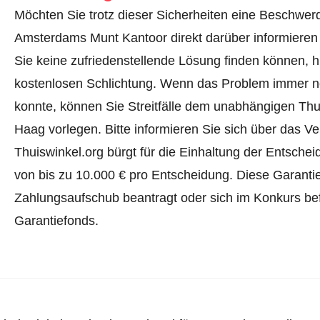
Möchten Sie trotz dieser Sicherheiten eine Beschwerd
Amsterdams Munt Kantoor direkt darüber informiere
Sie keine zufriedenstellende Lösung finden können, hi
kostenlosen Schlichtung. Wenn das Problem immer no
konnte, können Sie Streitfälle dem unabhängigen Th
Haag vorlegen.
Bitte informieren Sie sich über das 
Thuiswinkel.org bürgt für die Einhaltung der Entsch
von bis zu 10.000 € pro Entscheidung. Diese Garanti
Zahlungsaufschub beantragt oder sich im Konkurs befi
Garantiefonds.