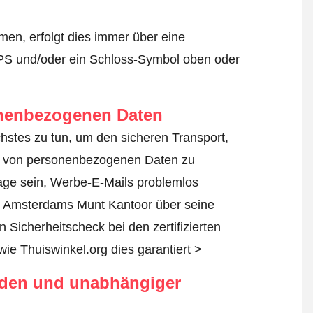
en, erfolgt dies immer über eine
TPS und/oder ein Schloss-Symbol oben oder
onenbezogenen Daten
chstes zu tun, um den sicheren Transport,
ng von personenbezogenen Daten zu
age sein, Werbe-E-Mails problemlos
it Amsterdams Munt Kantoor über seine
 Sicherheitscheck bei den zertifizierten
wie Thuiswinkel.org dies garantiert >
rden und unabhängiger