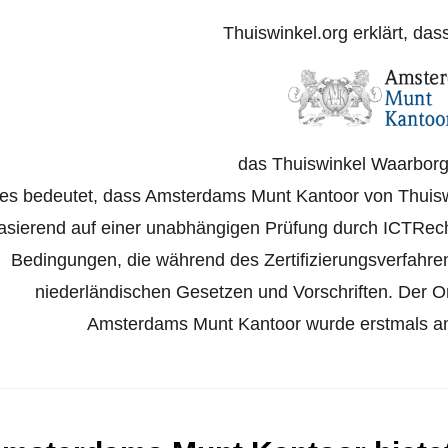
Thuiswinkel.org erklärt, das
das Thuiswinkel Waarborg 
es bedeutet, dass Amsterdams Munt Kantoor von Thuiswin
asierend auf einer unabhängigen Prüfung durch ICTRech
Bedingungen, die während des Zertifizierungsverfahr
niederländischen Gesetzen und Vorschriften. Der Onl
Amsterdams Munt Kantoor wurde erstmals am 