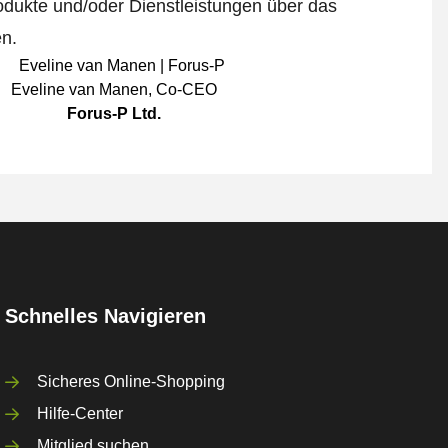
odukte und/oder Dienstleistungen über das
en.
Eveline van Manen
,
Co-CEO
Forus-P Ltd.
Schnelles Navigieren
Sicheres Online-Shopping
Hilfe-Center
Mitglied suchen