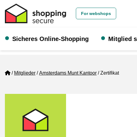
For webshops
Sicheres Online-Shopping
Mitglied 
Home
Mitglieder
Amsterdams Munt Kantoor
Zertifikat