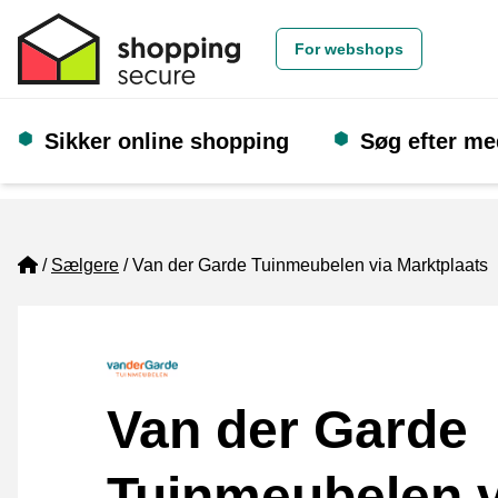
For webshops
Sikker online shopping
Søg efter m
Home
Sælgere
Van der Garde Tuinmeubelen via Marktplaats
Van der Garde
Tuinmeubelen v