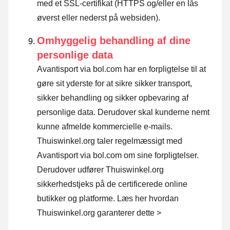
med et SSL-certifikat (HTTPS og/eller en lås
øverst eller nederst på websiden).
Omhyggelig behandling af dine
personlige data
Avantisport via bol.com har en forpligtelse til at
gøre sit yderste for at sikre sikker transport,
sikker behandling og sikker opbevaring af
personlige data. Derudover skal kunderne nemt
kunne afmelde kommercielle e-mails.
Thuiswinkel.org taler regelmæssigt med
Avantisport via bol.com om sine forpligtelser.
Derudover udfører Thuiswinkel.org
sikkerhedstjeks på de certificerede online
butikker og platforme.
Læs her hvordan
Thuiswinkel.org garanterer dette >