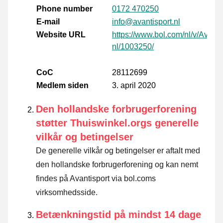
Phone number
0172 470250
E-mail
info@avantisport.nl
Website URL
https://www.bol.com/nl/v/Avanti
nl/1003250/
CoC
28112699
Medlem siden
3. april 2020
Den hollandske forbrugerforening
støtter Thuiswinkel.orgs generelle
vilkår og betingelser
De generelle vilkår og betingelser er aftalt med
den hollandske forbrugerforening og kan nemt
findes på Avantisport via bol.coms
virksomhedsside.
Betænkningstid på mindst 14 dage