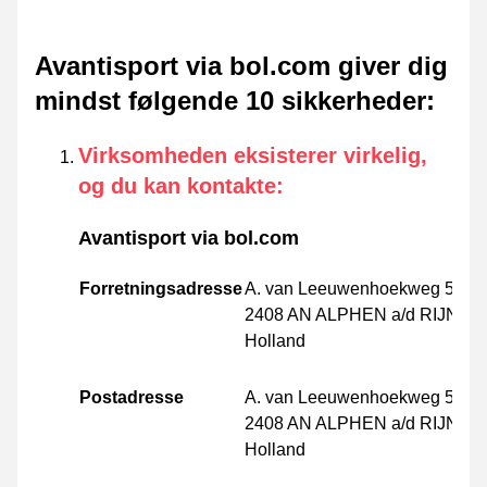
Avantisport via bol.com giver dig
mindst følgende 10 sikkerheder
:
Virksomheden eksisterer virkelig,
og du kan kontakte
:
Avantisport via bol.com
Forretningsadresse
A. van Leeuwenhoekweg 54
2408 AN ALPHEN a/d RIJN
Holland
Postadresse
A. van Leeuwenhoekweg 54
2408 AN ALPHEN a/d RIJN
Holland