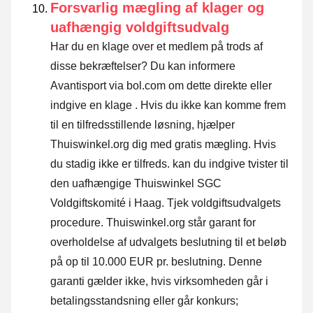
Forsvarlig mægling af klager og
uafhængig voldgiftsudvalg
Har du en klage over et medlem på trods af
disse bekræftelser? Du kan informere
Avantisport via bol.com om dette direkte eller
indgive en klage
. Hvis du ikke kan komme frem
til en tilfredsstillende løsning, hjælper
Thuiswinkel.org dig med gratis mægling. Hvis
du stadig ikke er tilfreds. kan du indgive tvister til
den uafhængige Thuiswinkel SGC
Voldgiftskomité i Haag.
Tjek voldgiftsudvalgets
procedure.
Thuiswinkel.org står garant for
overholdelse af udvalgets beslutning til et beløb
på op til 10.000 EUR pr. beslutning. Denne
garanti gælder ikke, hvis virksomheden går i
betalingsstandsning eller går konkurs;