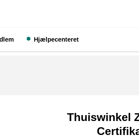
edlem
Hjælpecenteret
Thuiswinkel Z
Certifik