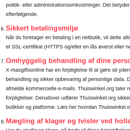
politik- eller administrationsomkostninger. Det betyde
efterfølgende.
Sikkert betalingsmiljø
Når du foretager en betaling i en netbutik, vil dette 
et SSL-certifikat (HTTPS og/eller en lås øverst eller 
Omhyggelig behandling af dine perso
X-masgiftsonline har en forpligtelse til at gøre sit yders
behandling og sikker opbevaring af personlige data.
afmelde kommercielle e-mails. Thuiswinkel.org taler
forpligtelser. Derudover udfører Thuiswinkel.org sikke
butikker og platforme.
Læs her hvordan Thuiswinkel.or
Mægling af klager og tvister ved hol