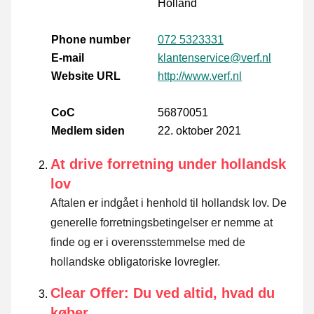
Holland
Phone number
072 5323331
E-mail
klantenservice@verf.nl
Website URL
http://www.verf.nl
CoC
56870051
Medlem siden
22. oktober 2021
At drive forretning under hollandsk
lov
Aftalen er indgået i henhold til hollandsk lov. De
generelle forretningsbetingelser er nemme at
finde og er i overensstemmelse med de
hollandske obligatoriske lovregler.
Clear Offer: Du ved altid, hvad du
køber