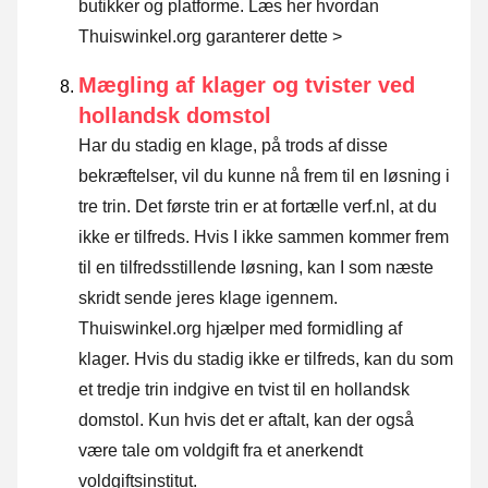
butikker og platforme.
Læs her hvordan
Thuiswinkel.org garanterer dette >
Mægling af klager og tvister ved
hollandsk domstol
Har du stadig en klage, på trods af disse
bekræftelser, vil du kunne nå frem til en løsning i
tre trin. Det første trin er at fortælle verf.nl, at du
ikke er tilfreds. Hvis I ikke sammen kommer frem
til en tilfredsstillende løsning, kan I som næste
skridt sende
jeres klage igennem
.
Thuiswinkel.org hjælper med formidling af
klager. Hvis du stadig ikke er tilfreds, kan du som
et tredje trin indgive en tvist til en hollandsk
domstol. Kun hvis det er aftalt, kan der også
være tale om voldgift fra et anerkendt
voldgiftsinstitut.