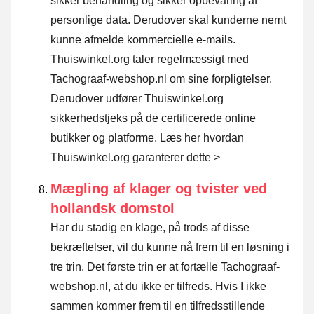
sikker behandling og sikker opbevaring af
personlige data. Derudover skal kunderne nemt
kunne afmelde kommercielle e-mails.
Thuiswinkel.org taler regelmæssigt med
Tachograaf-webshop.nl om sine forpligtelser.
Derudover udfører Thuiswinkel.org
sikkerhedstjeks på de certificerede online
butikker og platforme.
Læs her hvordan
Thuiswinkel.org garanterer dette >
Mægling af klager og tvister ved
hollandsk domstol
Har du stadig en klage, på trods af disse
bekræftelser, vil du kunne nå frem til en løsning i
tre trin. Det første trin er at fortælle Tachograaf-
webshop.nl, at du ikke er tilfreds. Hvis I ikke
sammen kommer frem til en tilfredsstillende