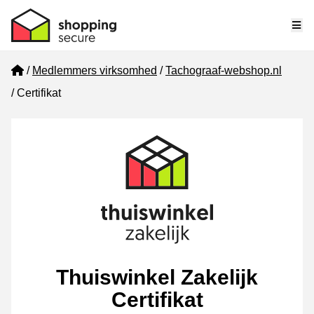
Me
Home
Medlemmers virksomhed
Tachograaf-webshop.nl
Certifikat
Thuiswinkel Zakelijk
Certifikat