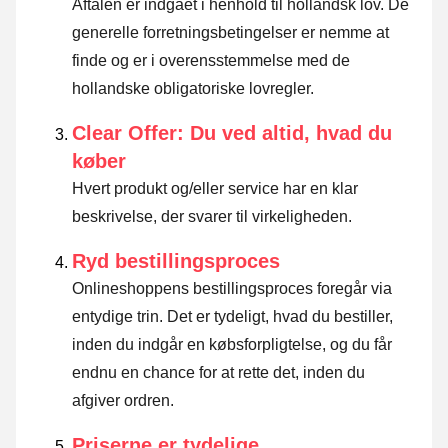
Aftalen er indgået i henhold til hollandsk lov. De
generelle forretningsbetingelser er nemme at
finde og er i overensstemmelse med de
hollandske obligatoriske lovregler.
Clear Offer: Du ved altid, hvad du
køber
Hvert produkt og/eller service har en klar
beskrivelse, der svarer til virkeligheden.
Ryd bestillingsproces
Onlineshoppens bestillingsproces foregår via
entydige trin. Det er tydeligt, hvad du bestiller,
inden du indgår en købsforpligtelse, og du får
endnu en chance for at rette det, inden du
afgiver ordren.
Priserne er tydelige