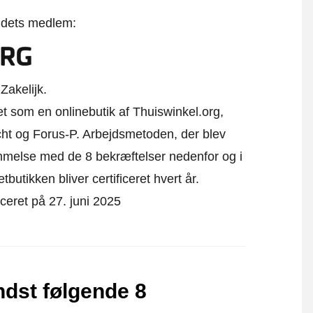
t dets medlem:
Zakelijk.
t som en onlinebutik af Thuiswinkel.org,
ht og Forus-P.
Arbejdsmetoden, der blev
emmelse med de 8 bekræftelser nedenfor og i
utikken bliver certificeret hvert år.
ceret på 27. juni 2025
dst følgende 8