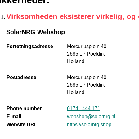
ikkerheder
:
Virksomheden eksisterer virkelig, og
SolarNRG Webshop
Forretningsadresse
Mercuriusplein 40
2685 LP Poeldijk
Holland
Postadresse
Mercuriusplein 40
2685 LP Poeldijk
Holland
Phone number
0174 - 444 171
E-mail
webshop@solarnrg.nl
Website URL
https://solarnrg.shop