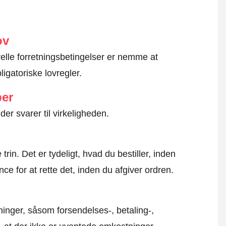
ov
erelle forretningsbetingelser er nemme at
igatoriske lovregler.
ber
der svarer til virkeligheden.
rin. Det er tydeligt, hvad du bestiller, inden
ce for at rette det, inden du afgiver ordren.
inger, såsom forsendelses-, betaling-,