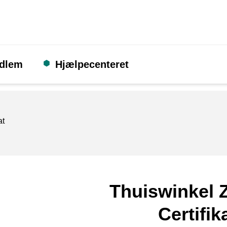
edlem
Hjælpecenteret
at
Thuiswinkel Z
Certifik