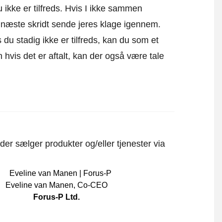
 ikke er tilfreds. Hvis I ikke sammen
m næste skridt sende
jeres klage igennem
.
 du stadig ikke er tilfreds, kan du som et
un hvis det er aftalt, kan der også være tale
er sælger produkter og/eller tjenester via
Eveline van Manen
,
Co-CEO
Forus-P Ltd.