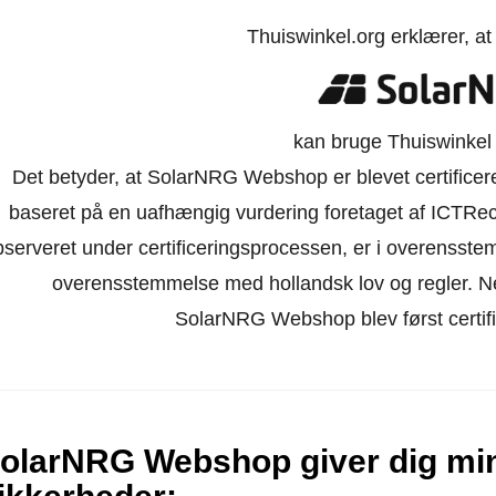
Thuiswinkel.org erklærer, a
kan bruge Thuiswinkel 
Det betyder, at SolarNRG Webshop er blevet certificere
baseret på en uafhængig vurdering foretaget af ICTRec
bserveret under certificeringsprocessen, er i overensst
overensstemmelse med hollandsk lov og regler. Netb
SolarNRG Webshop blev først certifi
olarNRG Webshop giver dig min