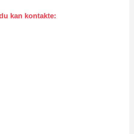
 du kan kontakte
: