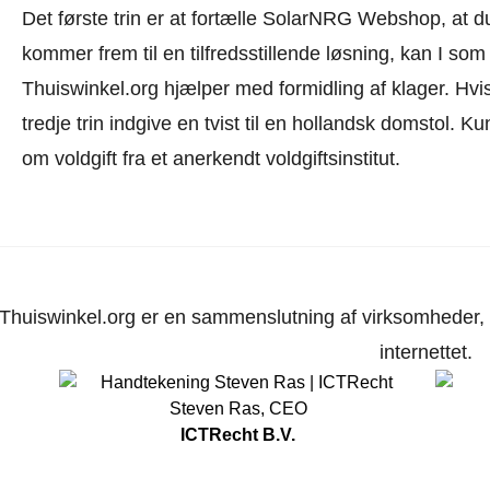
Det første trin er at fortælle SolarNRG Webshop, at du
kommer frem til en tilfredsstillende løsning, kan I so
Thuiswinkel.org hjælper med formidling af klager. Hvis
tredje trin indgive en tvist til en hollandsk domstol. K
om voldgift fra et anerkendt voldgiftsinstitut.
Thuiswinkel.org er en sammenslutning af virksomheder, d
internettet.
Steven Ras
,
CEO
ICTRecht B.V.