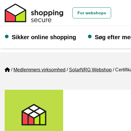
For webshops
Sikker online shopping
Søg efter m
Home
Medlemmers virksomhed
SolarNRG Webshop
Certifik