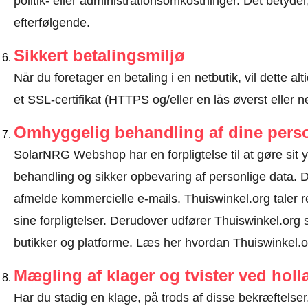
politik- eller administrationsomkostninger. Det betyde
efterfølgende.
Sikkert betalingsmiljø
Når du foretager en betaling i en netbutik, vil dette 
et SSL-certifikat (HTTPS og/eller en lås øverst eller 
Omhyggelig behandling af dine perso
SolarNRG Webshop har en forpligtelse til at gøre sit yd
behandling og sikker opbevaring af personlige data.
afmelde kommercielle e-mails. Thuiswinkel.org tal
sine forpligtelser. Derudover udfører Thuiswinkel.org 
butikker og platforme.
Læs her hvordan Thuiswinkel.or
Mægling af klager og tvister ved hol
Har du stadig en klage, på trods af disse bekræftelser, 