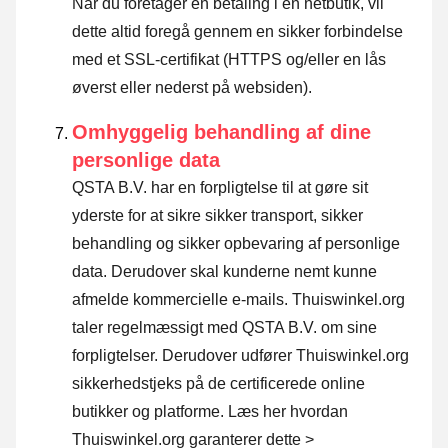
Når du foretager en betaling i en netbutik, vil
dette altid foregå gennem en sikker forbindelse
med et SSL-certifikat (HTTPS og/eller en lås
øverst eller nederst på websiden).
Omhyggelig behandling af dine
personlige data
QSTA B.V. har en forpligtelse til at gøre sit
yderste for at sikre sikker transport, sikker
behandling og sikker opbevaring af personlige
data. Derudover skal kunderne nemt kunne
afmelde kommercielle e-mails. Thuiswinkel.org
taler regelmæssigt med QSTA B.V. om sine
forpligtelser. Derudover udfører Thuiswinkel.org
sikkerhedstjeks på de certificerede online
butikker og platforme.
Læs her hvordan
Thuiswinkel.org garanterer dette >