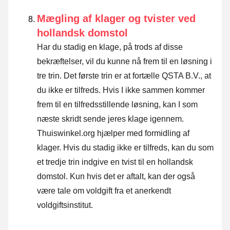
Mægling af klager og tvister ved
hollandsk domstol
Har du stadig en klage, på trods af disse
bekræftelser, vil du kunne nå frem til en løsning i
tre trin. Det første trin er at fortælle QSTA B.V., at
du ikke er tilfreds. Hvis I ikke sammen kommer
frem til en tilfredsstillende løsning, kan I som
næste skridt sende
jeres klage igennem
.
Thuiswinkel.org hjælper med formidling af
klager. Hvis du stadig ikke er tilfreds, kan du som
et tredje trin indgive en tvist til en hollandsk
domstol. Kun hvis det er aftalt, kan der også
være tale om voldgift fra et anerkendt
voldgiftsinstitut.