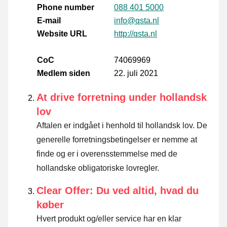
Phone number
088 401 5000
E-mail
info@qsta.nl
Website URL
http://qsta.nl
CoC
74069969
Medlem siden
22. juli 2021
At drive forretning under hollandsk
lov
Aftalen er indgået i henhold til hollandsk lov. De
generelle forretningsbetingelser er nemme at
finde og er i overensstemmelse med de
hollandske obligatoriske lovregler.
Clear Offer: Du ved altid, hvad du
køber
Hvert produkt og/eller service har en klar