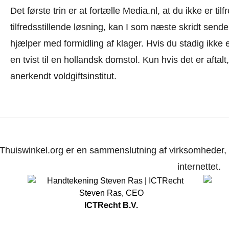
Det første trin er at fortælle Media.nl, at du ikke er t
tilfredsstillende løsning, kan I som næste skridt send
hjælper med formidling af klager. Hvis du stadig ikke er
en tvist til en hollandsk domstol. Kun hvis det er aftal
anerkendt voldgiftsinstitut.
Thuiswinkel.org er en sammenslutning af virksomheder, d
internettet.
Steven Ras
,
CEO
ICTRecht B.V.