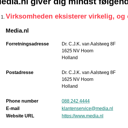
edia.nl giver dig mindst følgen
Virksomheden eksisterer virkelig, og
Media.nl
Forretningsadresse
Dr. C.J.K. van Aalstweg 8F
1625 NV Hoorn
Holland
Postadresse
Dr. C.J.K. van Aalstweg 8F
1625 NV Hoorn
Holland
Phone number
088 242 4444
E-mail
klantenservice@media.nl
Website URL
https://www.media.nl