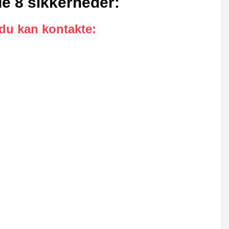
de 8 sikkerheder
:
 du kan kontakte
: