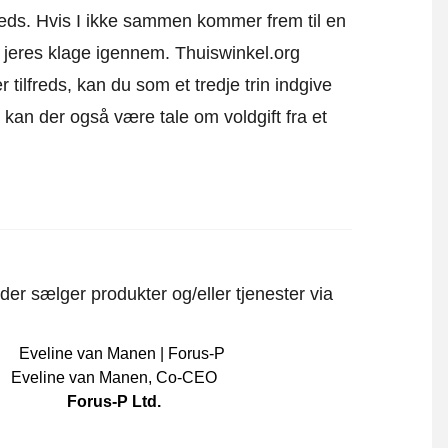
ilfreds. Hvis I ikke sammen kommer frem til en
e
jeres klage igennem
. Thuiswinkel.org
 tilfreds, kan du som et tredje trin indgive
t, kan der også være tale om voldgift fra et
er sælger produkter og/eller tjenester via
Eveline van Manen
,
Co-CEO
Forus-P Ltd.