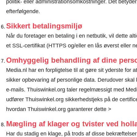
politik- eller administrationsomkostninger. Det betyde
efterfølgende.
Sikkert betalingsmiljø
Når du foretager en betaling i en netbutik, vil dette 
et SSL-certifikat (HTTPS og/eller en lås øverst eller 
Omhyggelig behandling af dine perso
Media.nl har en forpligtelse til at gøre sit yderste for 
sikker opbevaring af personlige data. Derudover ska
e-mails. Thuiswinkel.org taler regelmæssigt med Media
udfører Thuiswinkel.org sikkerhedstjeks på de certific
hvordan Thuiswinkel.org garanterer dette >
Mægling af klager og tvister ved hol
Har du stadig en klage, på trods af disse bekræftelser, 