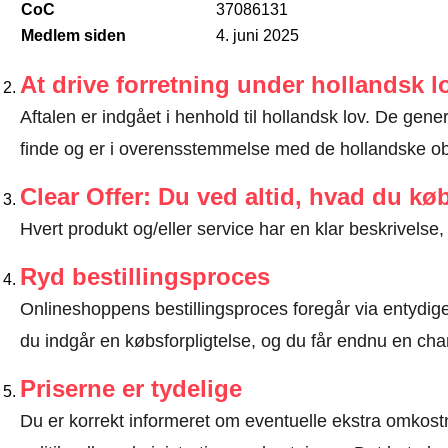
CoC
37086131
Medlem siden
4. juni 2025
At drive forretning under hollandsk l
Aftalen er indgået i henhold til hollandsk lov. De gen
finde og er i overensstemmelse med de hollandske obl
Clear Offer: Du ved altid, hvad du kø
Hvert produkt og/eller service har en klar beskrivelse, 
Ryd bestillingsproces
Onlineshoppens bestillingsproces foregår via entydige t
du indgår en købsforpligtelse, og du får endnu en chan
Priserne er tydelige
Du er korrekt informeret om eventuelle ekstra omkostn