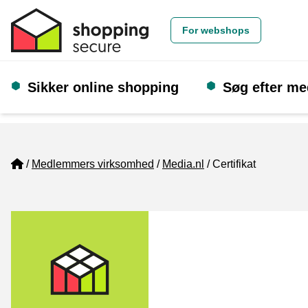
For webshops
Sikker online shopping
Søg efter m
Home
Medlemmers virksomhed
Media.nl
Certifikat