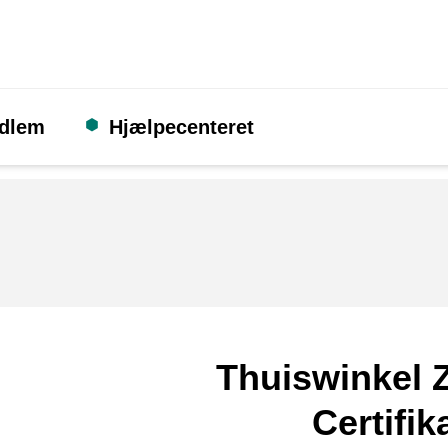
edlem
Hjælpecenteret
Thuiswinkel Z
Certifik