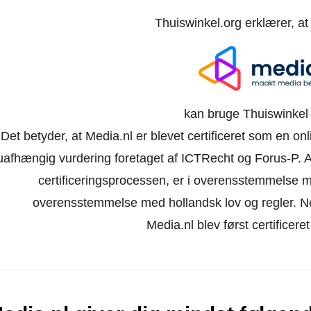
Thuiswinkel.org erklærer, a
kan bruge Thuiswinkel 
Det betyder, at Media.nl er blevet certificeret som en on
uafhængig vurdering foretaget af ICTRecht og Forus-P.
A
certificeringsprocessen, er i overensstemmelse m
overensstemmelse med hollandsk lov og regler. Netb
Media.nl blev først certificere