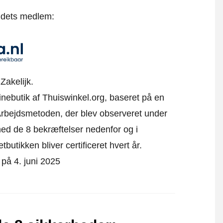
t dets medlem:
Zakelijk.
linebutik af Thuiswinkel.org, baseret på en
rbejdsmetoden, der blev observeret under
ed de 8 bekræftelser nedenfor og i
utikken bliver certificeret hvert år.
t på 4. juni 2025